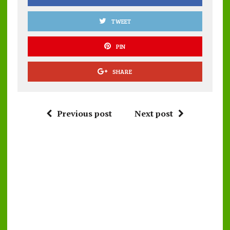
TWEET
PIN
SHARE
Previous post
Next post