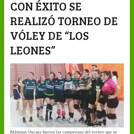
CON ÉXITO SE
REALIZÓ TORNEO DE
VÓLEY DE “LOS
LEONES”
Máximas Uncaus fueron las campeonas del torneo que se