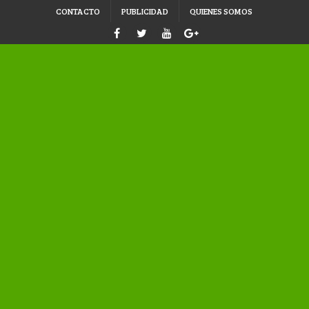
CONTACTO
PUBLICIDAD
QUIENES SOMOS