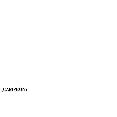
 (
CAMPEÓN
)