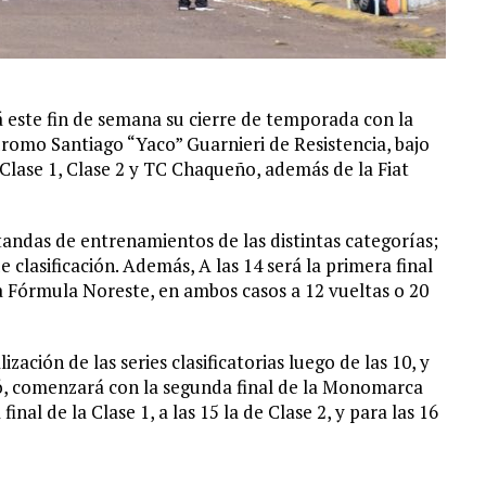
ste fin de semana su cierre de temporada con la
dromo Santiago “Yaco” Guarnieri de Resistencia, bajo
 Clase 1, Clase 2 y TC Chaqueño, además de la Fiat
andas de entrenamientos de las distintas categorías;
 clasificación. Además, A las 14 será la primera final
a Fórmula Noreste, en ambos casos a 12 vueltas o 20
zación de las series clasificatorias luego de las 10, y
ormó, comenzará con la segunda final de la Monomarca
inal de la Clase 1, a las 15 la de Clase 2, y para las 16