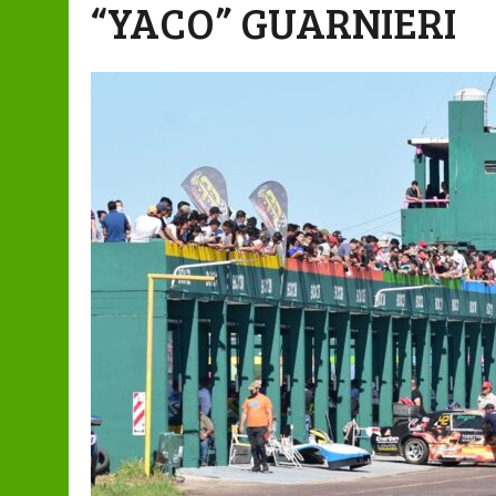
“YACO” GUARNIERI