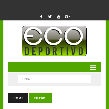
HOME
FUTBOL