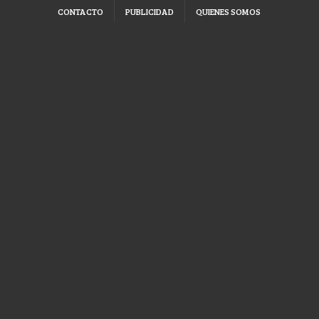
CONTACTO
PUBLICIDAD
QUIENES SOMOS