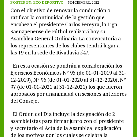
POSTED BY:
ECO DEPORTIVO
5 DICIEMBRE, 2022
Con el objetivo de renovar la conducción o
ratificar la continuidad de la gestión que
encabeza el presidente Carlos Pereyra, la Liga
Saenzpeñense de Fútbol realizará hoy su
Asamblea General Ordinaria. La convocatoria a
los representantes de los clubes tendrá lugar a
las 19 en la sede de Rivadavia 547.
En esta ocasión se pondrán a consideración los
Ejercicios Económicos N° 95 (de 01-01-2019 al 31-
12-2019), N° 96 (de 01-01-2020 al 31-12-2020), N°
97 (de 01-01-2021 al 31-12-2021) los que fueron
aprobados por unanimidad en sesiones anteriores
del Consejo.
El Orden del Día incluye la designación de 2
asambleístas para firmar junto con el presidente
y secretario el Acta de la Asamblea; explicación
de los motivos por los cuales se celebra la