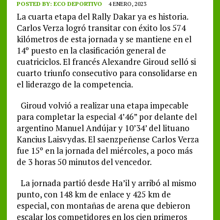
POSTED BY:
ECO DEPORTIVO
4 ENERO, 2023
La cuarta etapa del Rally Dakar ya es historia.
Carlos Verza logró transitar con éxito los 574
kilómetros de esta jornada y se mantiene en el
14º puesto en la clasificación general de
cuatriciclos. El francés Alexandre Giroud selló si
cuarto triunfo consecutivo para consolidarse en
el liderazgo de la competencia.
Giroud volvió a realizar una etapa impecable
para completar la especial 4’46” por delante del
argentino Manuel Andújar y 10’34’ del lituano
Kancius Laisvydas. El saenzpeñense Carlos Verza
fue 15º en la jornada del miércoles, a poco más
de 3 horas 50 minutos del vencedor.
La jornada partió desde Ha’il y arribó al mismo
punto, con 148 km de enlace y 425 km de
especial, con montañas de arena que debieron
escalar los competidores en los cien primeros