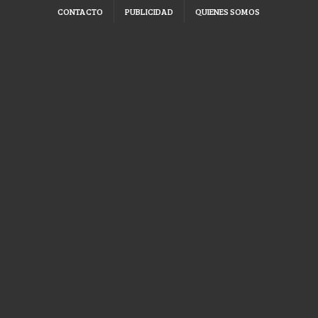
CONTACTO
PUBLICIDAD
QUIENES SOMOS