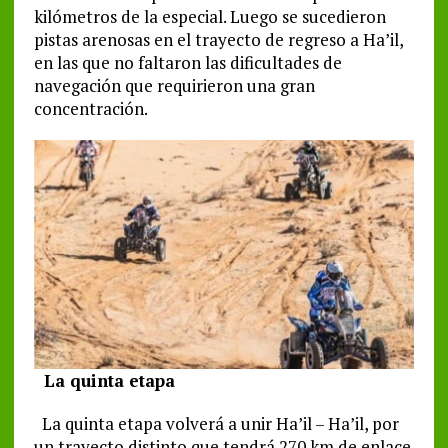
kilómetros de la especial. Luego se sucedieron
pistas arenosas en el trayecto de regreso a Ha’il,
en las que no faltaron las dificultades de
navegación que requirieron una gran
concentración.
La quinta etapa
La quinta etapa volverá a unir Ha’il – Ha’il, por
un trayecto distinto que tendrá 270 km de enlace