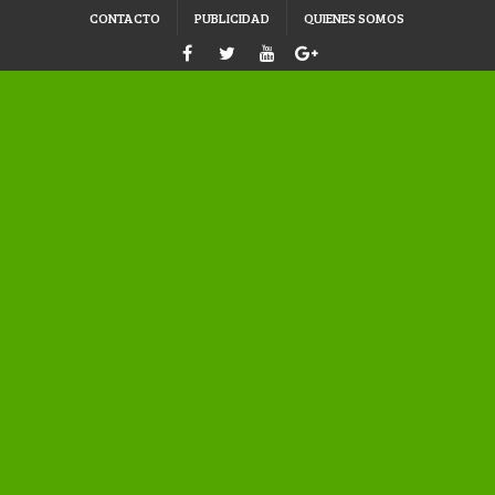
CONTACTO
PUBLICIDAD
QUIENES SOMOS