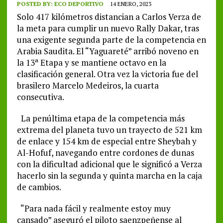
POSTED BY:
ECO DEPORTIVO
14 ENERO, 2023
Solo 417 kilómetros distancian a Carlos Verza de
la meta para cumplir un nuevo Rally Dakar, tras
una exigente segunda parte de la competencia en
Arabia Saudita. El “Yaguareté” arribó noveno en
la 13ª Etapa y se mantiene octavo en la
clasificación general. Otra vez la victoria fue del
brasilero Marcelo Medeiros, la cuarta
consecutiva.
La penúltima etapa de la competencia más
extrema del planeta tuvo un trayecto de 521 km
de enlace y 154 km de especial entre Sheybah y
Al-Hofuf, navegando entre cordones de dunas
con la dificultad adicional que le significó a Verza
hacerlo sin la segunda y quinta marcha en la caja
de cambios.
“Para nada fácil y realmente estoy muy
cansado” aseguró el piloto saenzpeñense al