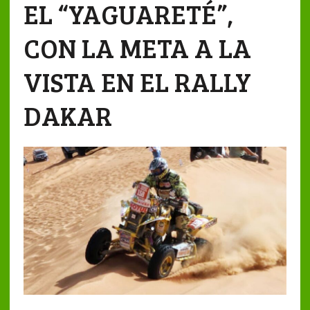
EL “YAGUARETÉ”,
CON LA META A LA
VISTA EN EL RALLY
DAKAR