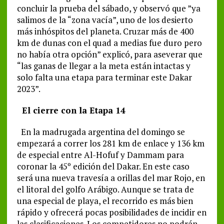
concluir la prueba del sábado, y observó que ”ya
salimos de la “zona vacía”, uno de los desierto
más inhóspitos del planeta. Cruzar más de 400
km de dunas con el quad a medias fue duro pero
no había otra opción” explicó, para aseverar que
“las ganas de llegar a la meta están intactas y
solo falta una etapa para terminar este Dakar
2023”.
El cierre con la Etapa 14
En la madrugada argentina del domingo se
empezará a correr los 281 km de enlace y 136 km
de especial entre Al-Hofuf y Dammam para
coronar la 45º edición del Dakar. En este caso
será una nueva travesía a orillas del mar Rojo, en
el litoral del golfo Arábigo. Aunque se trata de
una especial de playa, el recorrido es más bien
rápido y ofrecerá pocas posibilidades de incidir en
las clasificaciones. Los competidores no podrán