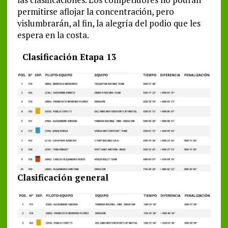
permitirse aflojar la concentración, pero
vislumbrarán, al fin, la alegría del podio que les
espera en la costa.
Clasificación Etapa 13
Clasificación general