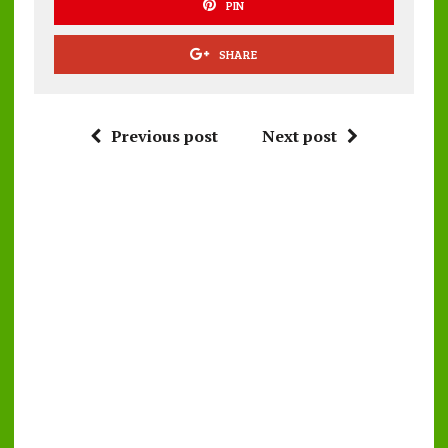
PIN
SHARE
Previous post
Next post