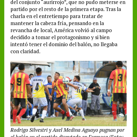
del conjunto “aurirrojo”, que no pudo meterse en
partido por el resto de la primera etapa. Tras la
charla en el entretiempo para tratar de
mantener la cabeza fría, pensando en la
revancha de local, América volvió al campo
decidido a tomar el protagonismo y si bien
intentó tener el dominio del balón, no llegaba
con claridad.
Rodrigo Silvestri y Axel Medina Aguayo pugnan por
el balón en el partido disputado en Formosa
(Foto: