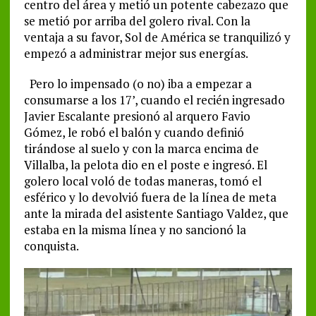
centro del área y metió un potente cabezazo que
se metió por arriba del golero rival. Con la
ventaja a su favor, Sol de América se tranquilizó y
empezó a administrar mejor sus energías.
Pero lo impensado (o no) iba a empezar a
consumarse a los 17’, cuando el recién ingresado
Javier Escalante presionó al arquero Favio
Gómez, le robó el balón y cuando definió
tirándose al suelo y con la marca encima de
Villalba, la pelota dio en el poste e ingresó. El
golero local voló de todas maneras, tomó el
esférico y lo devolvió fuera de la línea de meta
ante la mirada del asistente Santiago Valdez, que
estaba en la misma línea y no sancionó la
conquista.