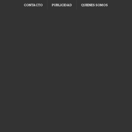
CONTACTO
PUBLICIDAD
QUIENES SOMOS