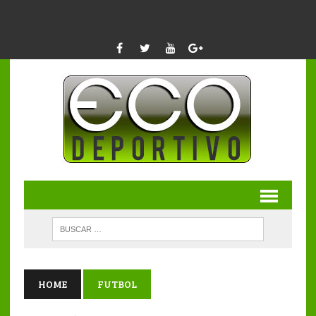
HOME
FUTBOL