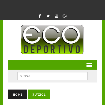
HOME
FUTBOL