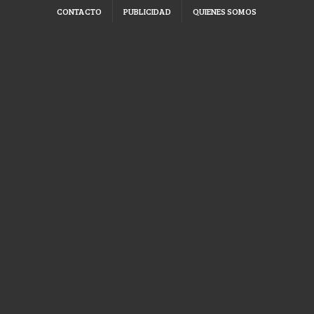
CONTACTO
PUBLICIDAD
QUIENES SOMOS