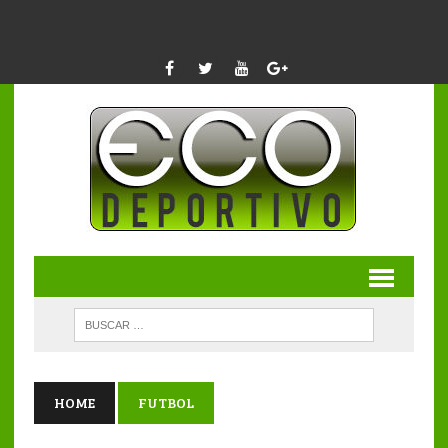
HOME
FUTBOL