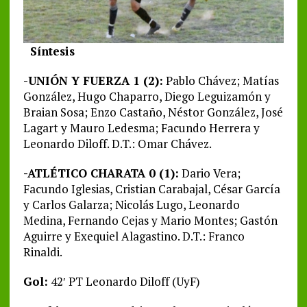
Síntesis
-UNIÓN Y FUERZA 1 (2):
Pablo Chávez; Matías
González, Hugo Chaparro, Diego Leguizamón y
Braian Sosa; Enzo Castaño, Néstor González, José
Lagart y Mauro Ledesma; Facundo Herrera y
Leonardo Diloff. D.T.: Omar Chávez.
-ATLÉTICO CHARATA 0 (1):
Dario Vera;
Facundo Iglesias, Cristian Carabajal, César García
y Carlos Galarza; Nicolás Lugo, Leonardo
Medina, Fernando Cejas y Mario Montes; Gastón
Aguirre y Exequiel Alagastino. D.T.: Franco
Rinaldi.
Gol:
42′ PT Leonardo Diloff (UyF)