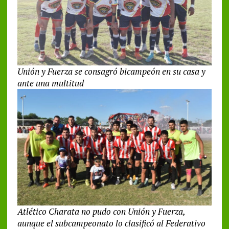
Unión y Fuerza se consagró bicampeón en su casa y
ante una multitud
Atlético Charata no pudo con Unión y Fuerza,
aunque el subcampeonato lo clasificó al Federativo