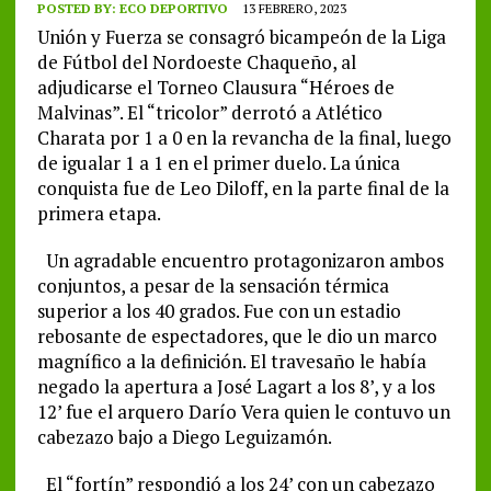
POSTED BY:
ECO DEPORTIVO
13 FEBRERO, 2023
Unión y Fuerza se consagró bicampeón de la Liga
de Fútbol del Nordoeste Chaqueño, al
adjudicarse el Torneo Clausura “Héroes de
Malvinas”. El “tricolor” derrotó a Atlético
Charata por 1 a 0 en la revancha de la final, luego
de igualar 1 a 1 en el primer duelo. La única
conquista fue de Leo Diloff, en la parte final de la
primera etapa.
Un agradable encuentro protagonizaron ambos
conjuntos, a pesar de la sensación térmica
superior a los 40 grados. Fue con un estadio
rebosante de espectadores, que le dio un marco
magnífico a la definición. El travesaño le había
negado la apertura a José Lagart a los 8’, y a los
12’ fue el arquero Darío Vera quien le contuvo un
cabezazo bajo a Diego Leguizamón.
El “fortín” respondió a los 24’ con un cabezazo