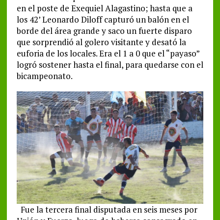
en el poste de Exequiel Alagastino; hasta que a
los 42’ Leonardo Diloff capturó un balón en el
borde del área grande y saco un fuerte disparo
que sorprendió al golero visitante y desató la
euforia de los locales. Era el 1 a 0 que el “payaso”
logró sostener hasta el final, para quedarse con el
bicampeonato.
Fue la tercera final disputada en seis meses por