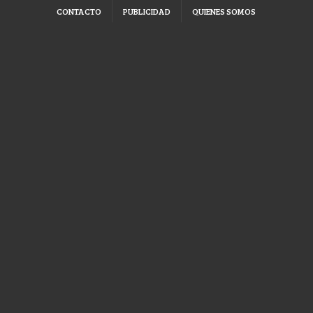
CONTACTO
PUBLICIDAD
QUIENES SOMOS