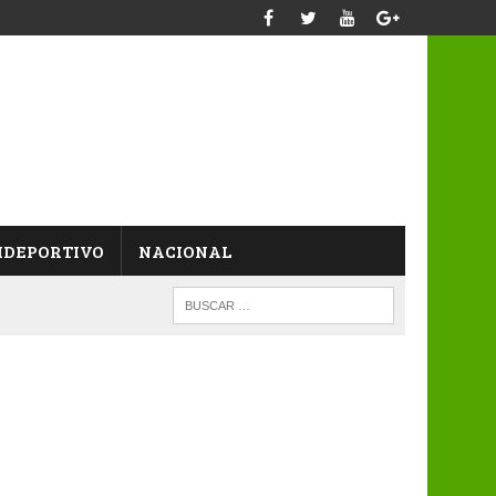
IDEPORTIVO
NACIONAL