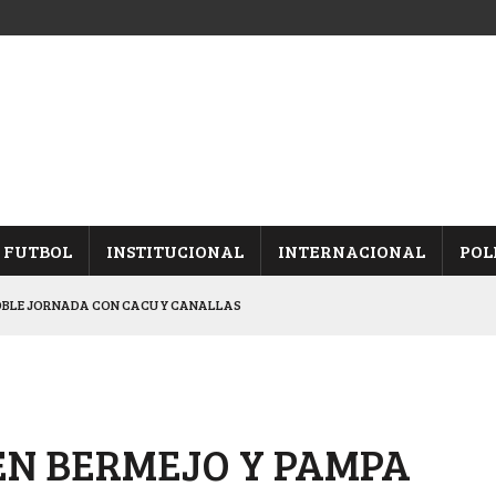
FUTBOL
INSTITUCIONAL
INTERNACIONAL
POL
OBLE JORNADA CON CACU Y CANALLAS
ALBICELESTES”
NALES TRAS GANARLE A “LA MONTE”
Y ES SEMIFINALISTA
EN BERMEJO Y PAMPA
ARON FRENTE A ARSENAL