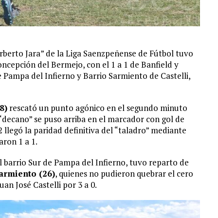
rberto Jara” de la Liga Saenzpeñense de Fútbol tuvo
oncepción del Bermejo, con el 1 a 1 de Banfield y
e Pampa del Infierno y Barrio Sarmiento de Castelli,
8)
rescató un punto agónico en el segundo minuto
l “decano” se puso arriba en el marcador con gol de
 llegó la paridad definitiva del “taladro” mediante
aron 1 a 1.
l barrio Sur de Pampa del Infierno, tuvo reparto de
armiento (26)
, quienes no pudieron quebrar el cero
uan José Castelli por 3 a 0.