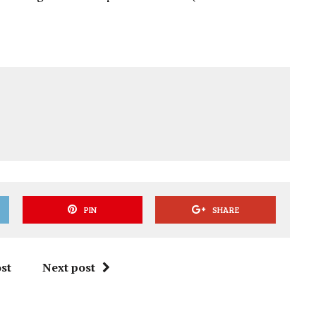
PIN
SHARE
st
Next post