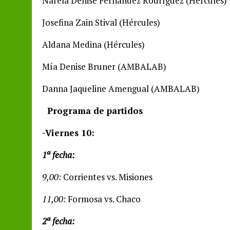
Narela Denise Fernández Rodríguez (Hércules)
Josefina Zain Stival (Hércules)
Aldana Medina (Hércules)
Mía Denise Bruner (AMBALAB)
Danna Jaqueline Amengual (AMBALAB)
Programa de partidos
-Viernes 10:
1ª fecha:
9,00:
Corrientes vs. Misiones
11,00:
Formosa vs. Chaco
2ª fecha: