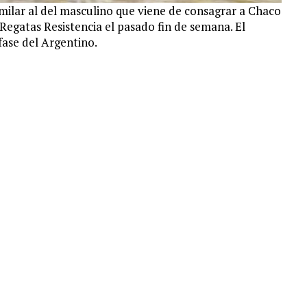
milar al del masculino que viene de consagrar a Chaco
egatas Resistencia el pasado fin de semana. El
fase del Argentino.