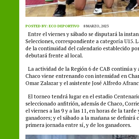
POSTED BY:
ECO DEPORTIVO
8 MARZO, 2023
Entre el viernes y sábado se disputará la inst
Selecciones, correspondiente a categoría U15. 
de la continuidad del calendario establecido p
debutará frente al local.
La actividad de la Región 6 de CAB continúa y a
Chaco viene entrenando con intensidad en Chara
Omar Zalazar y el asistente José Alfredo Afran
El torneo tendrá lugar en el estadio Centenario
seleccionado anfitrión, además de Chaco, Corrie
el viernes a las 9 y a las 11, en horas de la tar
ganadores; y el sábado a la mañana se definirá 
primera jornada entre sí, y de los ganadores.