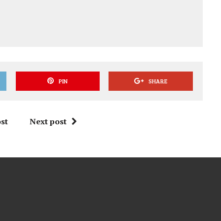
PIN
SHARE
st
Next post