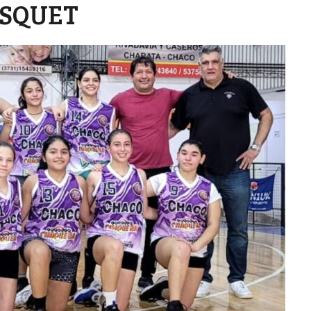
ÁSQUET