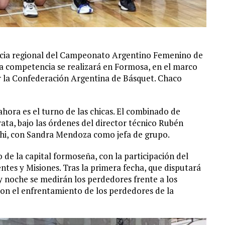
ancia regional del Campeonato Argentino Femenino de
La competencia se realizará en Formosa, en el marco
or la Confederación Argentina de Básquet. Chaco
hora es el turno de las chicas. El combinado de
ta, bajo las órdenes del director técnico Rubén
chi, con Sandra Mendoza como jefa de grupo.
 de la capital formoseña, con la participación del
ntes y Misiones. Tras la primera fecha, que disputará
de y noche se medirán los perdedores frente a los
con el enfrentamiento de los perdedores de la