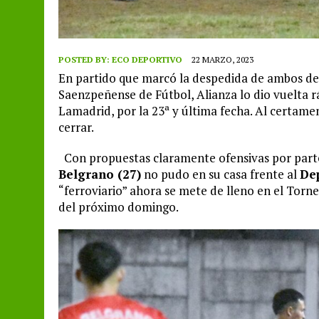
POSTED BY:
ECO DEPORTIVO
22 MARZO, 2023
En partido que marcó la despedida de ambos del
Saenzpeñense de Fútbol, Alianza lo dio vuelta r
Lamadrid, por la 23ª y última fecha. Al certam
cerrar.
Con propuestas claramente ofensivas por parte
Belgrano (27)
no pudo en su casa frente al
Dep
“ferroviario” ahora se mete de lleno en el Torn
del próximo domingo.