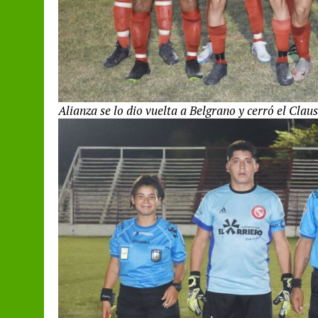
Alianza se lo dio vuelta a Belgrano y cerró el Claus