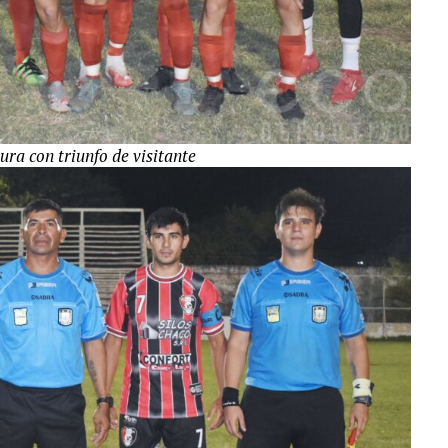
ura con triunfo de visitante