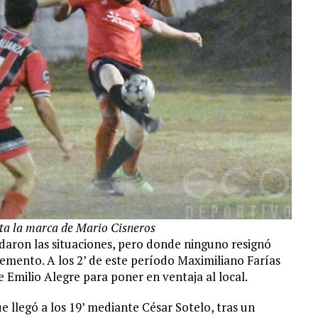
nta la marca de Mario Cisneros
aron las situaciones, pero donde ninguno resignó
emento. A los 2’ de este período Maximiliano Farías
e Emilio Alegre para poner en ventaja al local.
ue llegó a los 19’ mediante César Sotelo, tras un