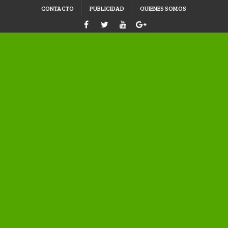
CONTACTO
PUBLICIDAD
QUIENES SOMOS