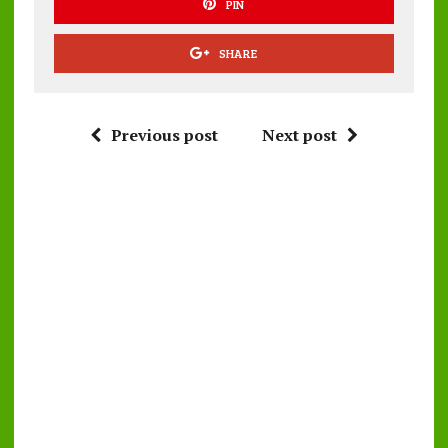
PIN
SHARE
Previous post
Next post