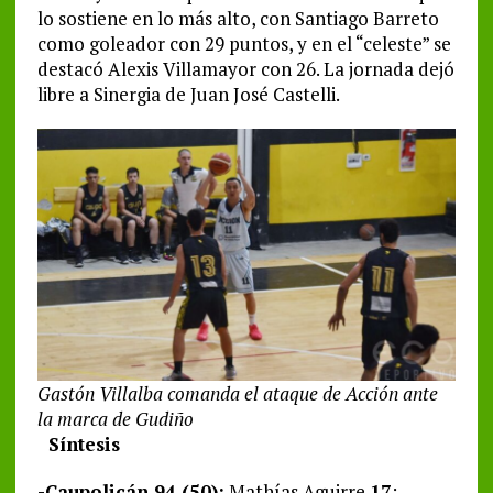
lo sostiene en lo más alto, con Santiago Barreto
como goleador con 29 puntos, y en el “celeste” se
destacó Alexis Villamayor con 26. La jornada dejó
libre a Sinergia de Juan José Castelli.
Gastón Villalba comanda el ataque de Acción ante
la marca de Gudiño
Síntesis
-Caupolicán 94 (50):
Mathías Aguirre
17
;