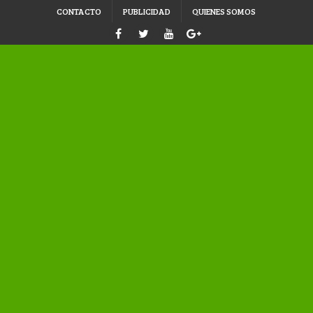
CONTACTO
PUBLICIDAD
QUIENES SOMOS