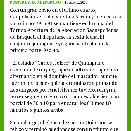
POSTED BY:
ECO DEPORTIVO
15 ABRIL, 2023
Con un gran envió en el último cuarto,
Caupolicán se lo dio vuelta a Acción y merced a la
victoria por 99 a 91 se mantiene en la cima del
Torneo Apertura de la Asociación Saenzpeñense
de Básquet, al disputarse la sexta fecha. El
conjunto quitilipense ya ganaba al cabo de la
primera parte 50 a 44.
El estadio “Carlos Holzer” de Quitilipi fue
escenario de un juego que de alto vuelo que tuvo
alternancia en el dominio del marcador, aunque
fueron los locales quienes terminaron primando.
Los dirigidos por Ariel Álvarez tuvieron un gran
tercer segmento, en cuyo tramo establecieron un
parcial de 30 a 19 para encarar los últimos 10
minutos 5 puntos arriba.
Sin embargo, el elenco de Gastón Quintana se
rehizo y terminó quedándose con un triunfo que