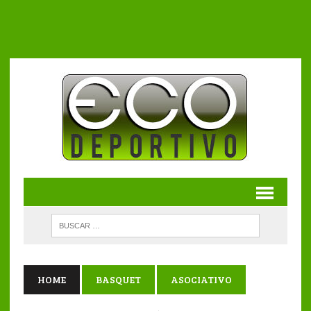
HOME
BASQUET
ASOCIATIVO