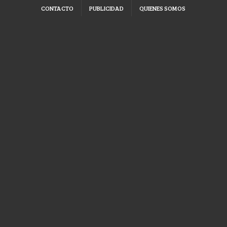
CONTACTO
PUBLICIDAD
QUIENES SOMOS