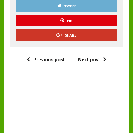
TWEET
PIN
SHARE
Previous post
Next post