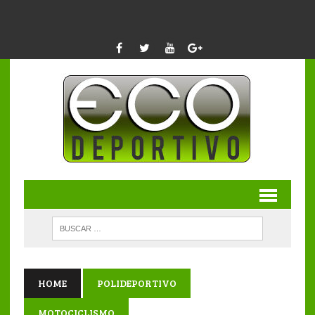
HOME
POLIDEPORTIVO
MOTOCICLISMO