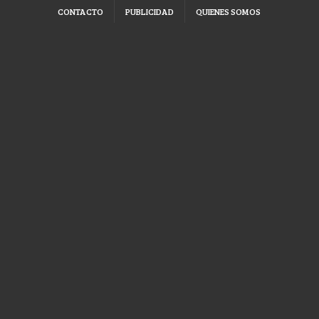
CONTACTO
PUBLICIDAD
QUIENES SOMOS