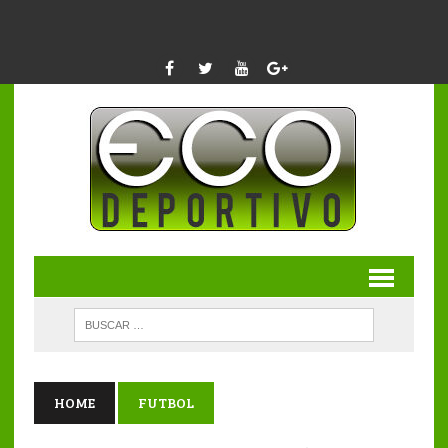
HOME
FUTBOL