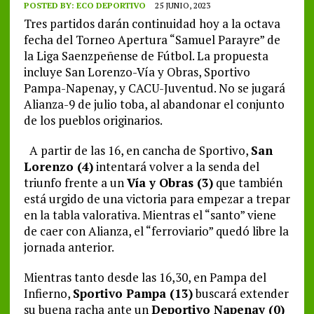
POSTED BY:
ECO DEPORTIVO
25 JUNIO, 2023
Tres partidos darán continuidad hoy a la octava
fecha del Torneo Apertura “Samuel Parayre” de
la Liga Saenzpeñense de Fútbol. La propuesta
incluye San Lorenzo-Vía y Obras, Sportivo
Pampa-Napenay, y CACU-Juventud. No se jugará
Alianza-9 de julio toba, al abandonar el conjunto
de los pueblos originarios.
A partir de las 16, en cancha de Sportivo,
San
Lorenzo (4)
intentará volver a la senda del
triunfo frente a un
Vía y Obras (3)
que también
está urgido de una victoria para empezar a trepar
en la tabla valorativa. Mientras el “santo” viene
de caer con Alianza, el “ferroviario” quedó libre la
jornada anterior.
Mientras tanto desde las 16,30, en Pampa del
Infierno,
Sportivo Pampa (13)
buscará extender
su buena racha ante un
Deportivo Napenay (0)