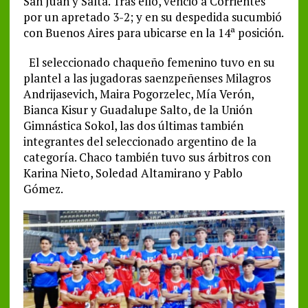
San Juan y Salta. Tras ello, venció a Corrientes
por un apretado 3-2; y en su despedida sucumbió
con Buenos Aires para ubicarse en la 14ª posición.
El seleccionado chaqueño femenino tuvo en su
plantel a las jugadoras saenzpeñenses Milagros
Andrijasevich, Maira Pogorzelec, Mía Verón,
Bianca Kisur y Guadalupe Salto, de la Unión
Gimnástica Sokol, las dos últimas también
integrantes del seleccionado argentino de la
categoría. Chaco también tuvo sus árbitros con
Karina Nieto, Soledad Altamirano y Pablo
Gómez.