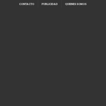
CONTACTO
PUBLICIDAD
QUIENES SOMOS