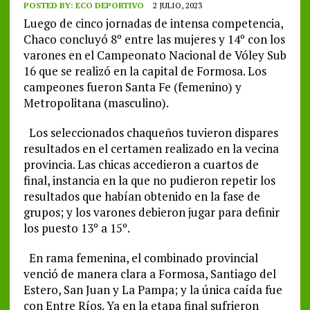
POSTED BY:
ECO DEPORTIVO
2 JULIO, 2023
Luego de cinco jornadas de intensa competencia,
Chaco concluyó 8º entre las mujeres y 14º con los
varones en el Campeonato Nacional de Vóley Sub
16 que se realizó en la capital de Formosa. Los
campeones fueron Santa Fe (femenino) y
Metropolitana (masculino).
Los seleccionados chaqueños tuvieron dispares
resultados en el certamen realizado en la vecina
provincia. Las chicas accedieron a cuartos de
final, instancia en la que no pudieron repetir los
resultados que habían obtenido en la fase de
grupos; y los varones debieron jugar para definir
los puesto 13º a 15º.
En rama femenina, el combinado provincial
venció de manera clara a Formosa, Santiago del
Estero, San Juan y La Pampa; y la única caída fue
con Entre Ríos. Ya en la etapa final sufrieron