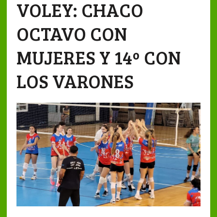
VOLEY: CHACO
OCTAVO CON
MUJERES Y 14º CON
LOS VARONES