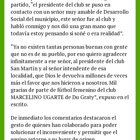
partido, “el presidente del club se puso en
contacto con un señor muy amable de Desarrollo
Social del municipio, este señor fue al club y
habló conmigo y nos dió una gran mano que
todavía estoy pensando si soñé o era realidad”.
“Ya no existen tantas personas buenas con gente
que no es de su pueblo, por eso quiero agradecer
infinitamente a ese señor, al presidente del club
San Martín y al señor intendente de esa
localidad, que Dios le devuelva millones de veces
más el favor que nos hicieron a nosotros. Mil
gracias de parte de fútbol femenino del club
MARCELINO UGARTE de Du Graty”, expuso en el
escrito.
De inmediato los comentarios destacaron el
gesto de quienes han colaborado para poder
solucionar el inconveniente y permitir que el
equipo retorne a su lugar de origen,