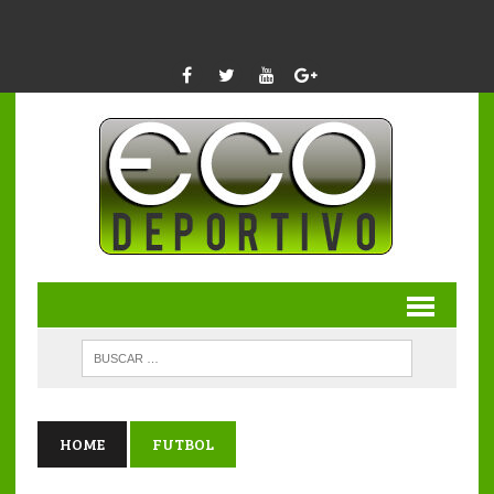
HOME
FUTBOL