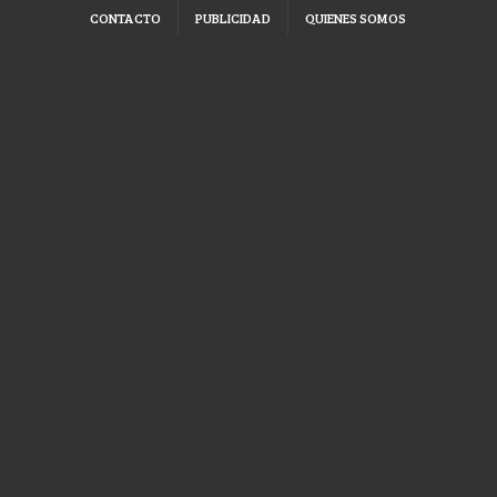
CONTACTO
PUBLICIDAD
QUIENES SOMOS