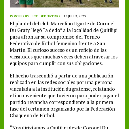
POSTED BY:
ECO DEPORTIVO
13 JULIO, 2023
El plantel del club Marcelino Ugarte de Coronel
Du Graty llegó “a dedo” a la localidad de Quitilipi
para afrontar su compromiso del Torneo
Federativo de fútbol femenino frente a San
Martín. El curioso suceso es un reflejo de las
vicisitudes que muchas veces deben atravesar los
equipos para cumplir con sus obligaciones.
El hecho trascendió a partir de una publicación
realizada en las redes sociales por una persona
vinculada a la institución dugratense, relatando
el inconveniente que tuvieron para poder jugar el
partido revancha correspondiente a la primera
fase del certamen organizado por la Federación
Chaqueña de Fútbol.
“Nos dirigíamos a Quitilipi desde Coronel Du