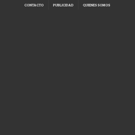
CONTACTO
PUBLICIDAD
QUIENES SOMOS