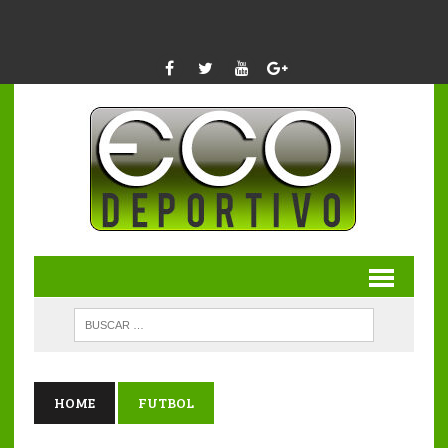
HOME
FUTBOL