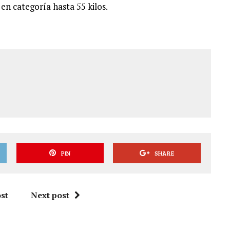
en categoría hasta 55 kilos.
PIN
SHARE
st
Next post