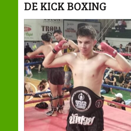
DE KICK BOXING