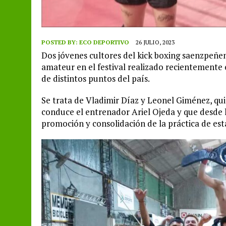
POSTED BY:
ECO DEPORTIVO
26 JULIO, 2023
Dos jóvenes cultores del kick boxing saenzpeñen
amateur en el festival realizado recientemente 
de distintos puntos del país.
Se trata de Vladimir Díaz y Leonel Giménez, qu
conduce el entrenador Ariel Ojeda y que desde 
promoción y consolidación de la práctica de esta