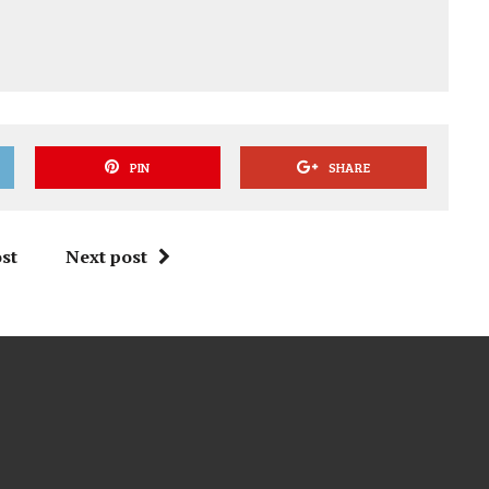
PIN
SHARE
st
Next post