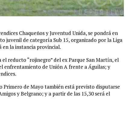
prendices Chaqueños y Juventud Unida, se pondrá en
nto juvenil de categoría Sub 15, organizado por la Liga
en la instancia provincial.
el reducto “rojinegro” del ex Parque San Martín, el
el enfrentamiento de Unión A frente a Águilas; y
ndices.
io Primero de Mayo también está previsto disputarse
igos y Belgrano; y a partir de las 15,30 será el