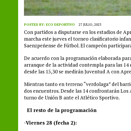
POSTED BY:
ECO DEPORTIVO
27 JULIO, 2023
Con partidos a disputarse en los estadios de A
marcha este jueves el torneo clasificatorio infa
Saenzpeñense de Fútbol. El campeón participará 
De acuerdo con la programación elaborada para 
arranque de la actividad contempla para las 14 
desde las 15,30 se medirán Juventud A con Apre
Mientras tanto en terreno “verdolaga” del barr
dos encuentros. Desde las 14 confrontarán Los Am
turno de Unión B ante el Atlético Sportivo.
El resto de la programación
-Viernes 28 (fecha 2):