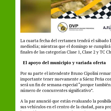
La cuarta fecha del certamen tendrá el sábado las
mediodía; mientras que el domingo se cumplirá co
finales de las categorías Clase 1, Clase 2 y TC 
El apoyo del municipio y variada oferta
Por su parte el intendente Bruno Cipolini rem
importante tener nuevamente a Sáenz Peña con 
será un fin de semana especial “porque también 
número de concurrentes significativo”.
A la par anunció que están evaluando la posibil
sus vehículos en el centro de la ciudad, para pr