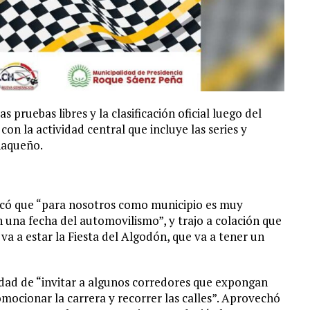
 pruebas libres y la clasificación oficial luego del
n la actividad central que incluye las series y
Chaqueño.
arcó que “para nosotros como municipio es muy
una fecha del automovilismo”, y trajo a colación que
va a estar la Fiesta del Algodón, que va a tener un
idad de “invitar a algunos corredores que expongan
omocionar la carrera y recorrer las calles”. Aprovechó