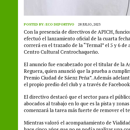
POSTED BY:
ECO DEPORTIVO
28 JULIO, 2023
Con la presencia de directivos de APICH, funcion
efectuó el lanzamiento oficial de la cuarta fe
correrá en el trazado de la “Termal” el 5 y 6 de 
Centro Cultural Centrochaqueño.
El anuncio fue encabezado por el titular de la 
Reguera, quien anunció que la prueba a cumpli
Premio Ciudad de Sáenz Peña”. Además adelantó 
el propio predio del club y a través de Facebook
El directivo destacó que el sector para el públi
abocados al trabajo en lo que es la pista y zonas
comenzará la tarea más fuerte de remover el ter
Mientras valoró el acompañamiento de Vialidad
hace cinco años que no se podía realizar una com