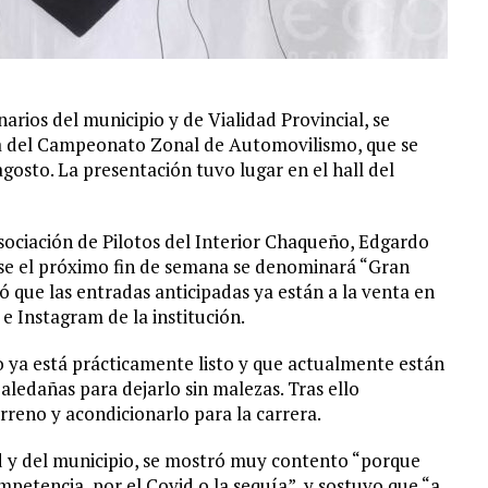
arios del municipio y de Vialidad Provincial, se
cha del Campeonato Zonal de Automovilismo, que se
agosto. La presentación tuvo lugar en el hall del
Asociación de Pilotos del Interior Chaqueño, Edgardo
rse el próximo fin de semana se denominará “Gran
que las entradas anticipadas ya están a la venta en
 e Instagram de la institución.
co ya está prácticamente listo y que actualmente están
 aledañas para dejarlo sin malezas. Tras ello
reno y acondicionarlo para la carrera.
 y del municipio, se mostró muy contento “porque
petencia, por el Covid o la sequía”, y sostuvo que “a