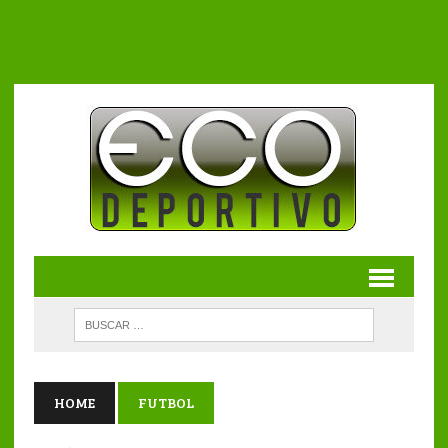
HOME
FUTBOL