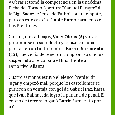
y Obras retomó la competencia en la undécima
fecha del Torneo Apertura “Samuel Parayre” de
la Liga Saenzpeñense de Fútbol con un empate,
pero en este caso 1 a 1 ante Barrio Sarmiento en
Los Frentones.
Con algunos altibajos,
Vía y Obras (5)
volvió a
presentarse en su reducto y lo hizo con una
paridad en un tanto frente a
Barrio Sarmiento
(12)
, que venía de tener un compromiso que fue
suspendido a poco para el final frente al
Deportivo Alianza.
Cuatro semanas estuvo el elenco “verde” sin
jugar y empezó mal, porque los castellenses se
pusieron en ventaja con gol de Gabriel Paz, hasta
que Iván Balmaceda logró la paridad de penal. El
cotejo de tercera lo ganó Barrio Sarmiento por 1
a 0.