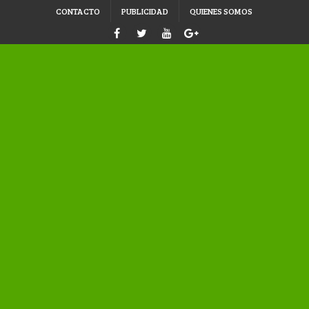
CONTACTO
PUBLICIDAD
QUIENES SOMOS