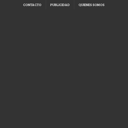
CONTACTO
PUBLICIDAD
QUIENES SOMOS