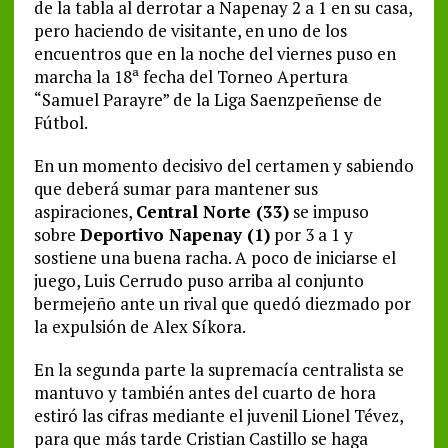
de la tabla al derrotar a Napenay 2 a 1 en su casa,
pero haciendo de visitante, en uno de los
encuentros que en la noche del viernes puso en
marcha la 18ª fecha del Torneo Apertura
“Samuel Parayre” de la Liga Saenzpeñense de
Fútbol.
En un momento decisivo del certamen y sabiendo
que deberá sumar para mantener sus
aspiraciones,
Central Norte (33)
se impuso
sobre
Deportivo Napenay (1)
por 3 a 1 y
sostiene una buena racha. A poco de iniciarse el
juego, Luis Cerrudo puso arriba al conjunto
bermejeño ante un rival que quedó diezmado por
la expulsión de Alex Síkora.
En la segunda parte la supremacía centralista se
mantuvo y también antes del cuarto de hora
estiró las cifras mediante el juvenil Lionel Tévez,
para que más tarde Cristian Castillo se haga