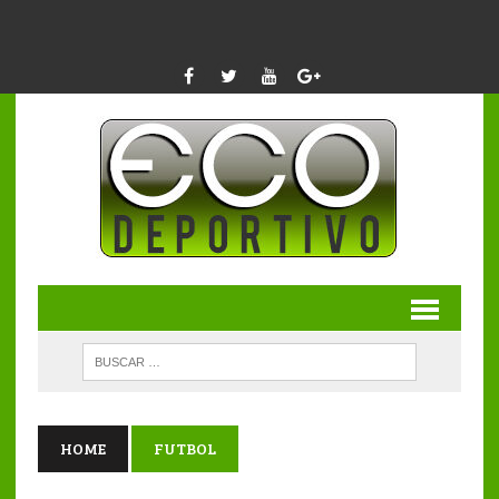
HOME
FUTBOL