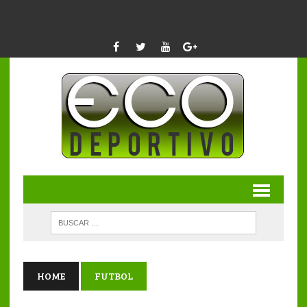
HOME
FUTBOL