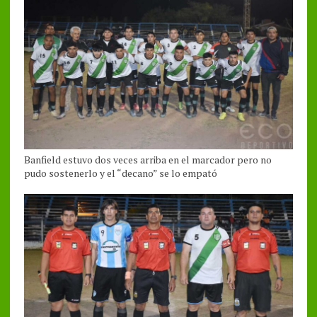
Banfield estuvo dos veces arriba en el marcador pero no
pudo sostenerlo y el “decano” se lo empató