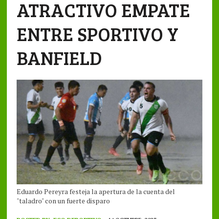
ATRACTIVO EMPATE
ENTRE SPORTIVO Y
BANFIELD
Eduardo Pereyra festeja la apertura de la cuenta del
"taladro" con un fuerte disparo