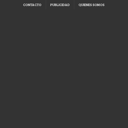
CONTACTO
PUBLICIDAD
QUIENES SOMOS