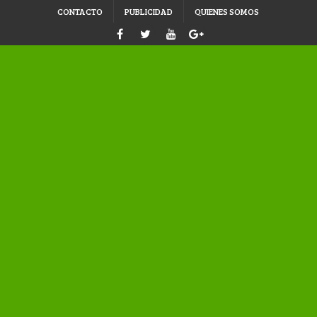
CONTACTO
PUBLICIDAD
QUIENES SOMOS