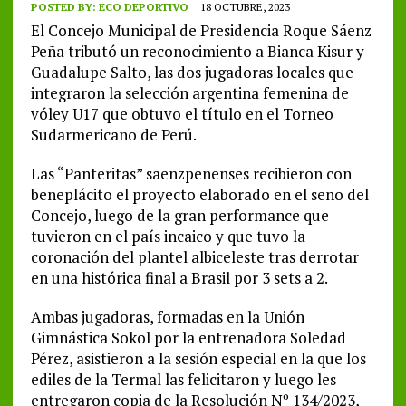
POSTED BY:
ECO DEPORTIVO
18 OCTUBRE, 2023
El Concejo Municipal de Presidencia Roque Sáenz
Peña tributó un reconocimiento a Bianca Kisur y
Guadalupe Salto, las dos jugadoras locales que
integraron la selección argentina femenina de
vóley U17 que obtuvo el título en el Torneo
Sudarmericano de Perú.
Las “Panteritas” saenzpeñenses recibieron con
beneplácito el proyecto elaborado en el seno del
Concejo, luego de la gran performance que
tuvieron en el país incaico y que tuvo la
coronación del plantel albiceleste tras derrotar
en una histórica final a Brasil por 3 sets a 2.
Ambas jugadoras, formadas en la Unión
Gimnástica Sokol por la entrenadora Soledad
Pérez, asistieron a la sesión especial en la que los
ediles de la Termal las felicitaron y luego les
entregaron copia de la Resolución Nº 134/2023,