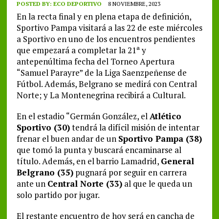
POSTED BY:
ECO DEPORTIVO
8 NOVIEMBRE, 2023
En la recta final y en plena etapa de definición,
Sportivo Pampa visitará a las 22 de este miércoles
a Sportivo en uno de los encuentros pendientes
que empezará a completar la 21ª y
antepenúltima fecha del Torneo Apertura
“Samuel Parayre” de la Liga Saenzpeñense de
Fútbol. Además, Belgrano se medirá con Central
Norte; y La Montenegrina recibirá a Cultural.
En el estadio “Germán González, el
Atlético
Sportivo (30)
tendrá la difícil misión de intentar
frenar el buen andar de un
Sportivo Pampa (38)
que tomó la punta y buscará encaminarse al
título. Además, en el barrio Lamadrid,
General
Belgrano (35)
pugnará por seguir en carrera
ante un
Central Norte (33)
al que le queda un
solo partido por jugar.
El restante encuentro de hoy será en cancha de