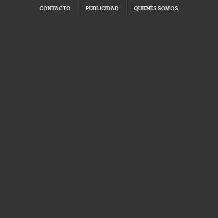
CONTACTO
PUBLICIDAD
QUIENES SOMOS