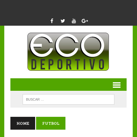
HOME
FUTBOL