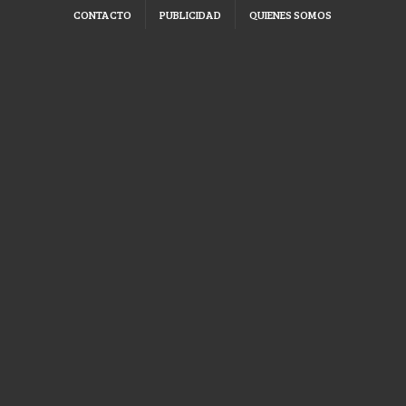
CONTACTO
PUBLICIDAD
QUIENES SOMOS