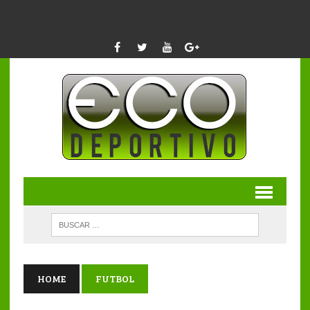
HOME
FUTBOL