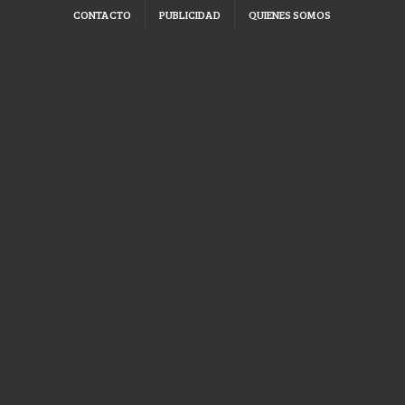
CONTACTO
PUBLICIDAD
QUIENES SOMOS