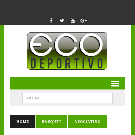
HOME
BASQUET
ASOCIATIVO