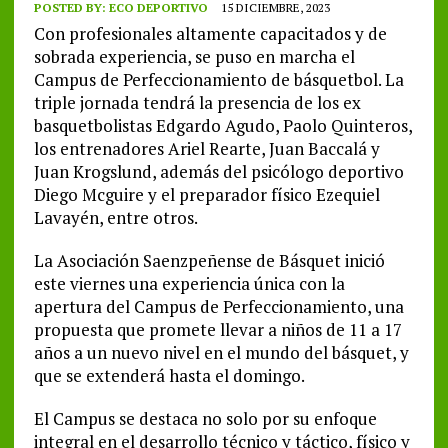
POSTED BY:
ECO DEPORTIVO
15 DICIEMBRE, 2023
Con profesionales altamente capacitados y de
sobrada experiencia, se puso en marcha el
Campus de Perfeccionamiento de básquetbol. La
triple jornada tendrá la presencia de los ex
basquetbolistas Edgardo Agudo, Paolo Quinteros,
los entrenadores Ariel Rearte, Juan Baccalá y
Juan Krogslund, además del psicólogo deportivo
Diego Mcguire y el preparador físico Ezequiel
Lavayén, entre otros.
La Asociación Saenzpeñense de Básquet inició
este viernes una experiencia única con la
apertura del Campus de Perfeccionamiento, una
propuesta que promete llevar a niños de 11 a 17
años a un nuevo nivel en el mundo del básquet, y
que se extenderá hasta el domingo.
El Campus se destaca no solo por su enfoque
integral en el desarrollo técnico y táctico, físico y