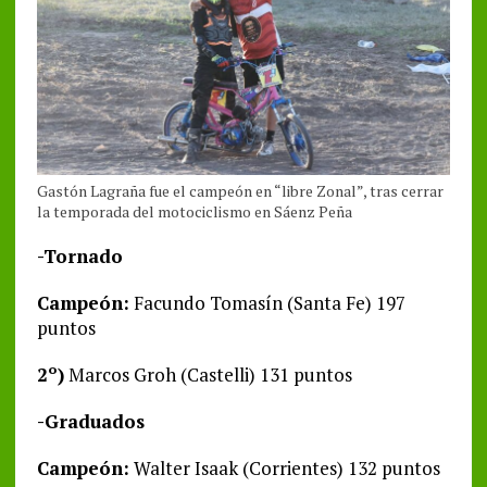
Gastón Lagraña fue el campeón en “libre Zonal”, tras cerrar
la temporada del motociclismo en Sáenz Peña
-Tornado
Campeón:
Facundo Tomasín (Santa Fe) 197
puntos
2º)
Marcos Groh (Castelli) 131 puntos
-Graduados
Campeón:
Walter Isaak (Corrientes) 132 puntos