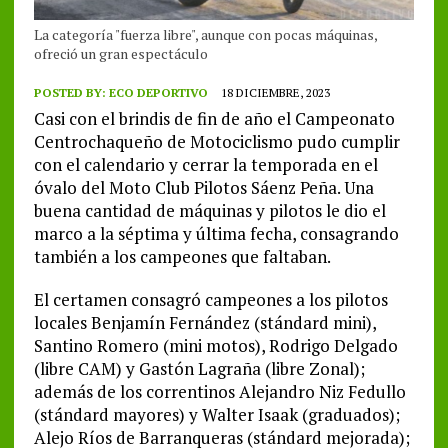
La categoría "fuerza libre", aunque con pocas máquinas,
ofreció un gran espectáculo
POSTED BY:
ECO DEPORTIVO
18 DICIEMBRE, 2023
Casi con el brindis de fin de año el Campeonato
Centrochaqueño de Motociclismo pudo cumplir
con el calendario y cerrar la temporada en el
óvalo del Moto Club Pilotos Sáenz Peña. Una
buena cantidad de máquinas y pilotos le dio el
marco a la séptima y última fecha, consagrando
también a los campeones que faltaban.
El certamen consagró campeones a los pilotos
locales Benjamín Fernández (stándard mini),
Santino Romero (mini motos), Rodrigo Delgado
(libre CAM) y Gastón Lagraña (libre Zonal);
además de los correntinos Alejandro Niz Fedullo
(stándard mayores) y Walter Isaak (graduados);
Alejo Ríos de Barranqueras (stándard mejorada);