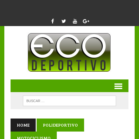
HOME
POLIDEPORTIVO
MOTOCICLISMO