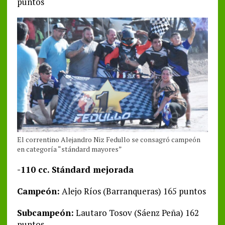
puntos
El correntino Alejandro Niz Fedullo se consagró campeón
en categoría “stándard mayores”
-110 cc. Stándard mejorada
Campeón:
Alejo Ríos (Barranqueras) 165 puntos
Subcampeón:
Lautaro Tosov (Sáenz Peña) 162
puntos