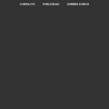
CONTACTO
PUBLICIDAD
QUIENES SOMOS