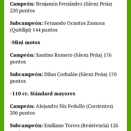
Campeón:
Benjamín Fernández (Sáenz Peña)
220 puntos
Subcampeón:
Fernando Ocantos Zamora
(Quitilipi) 144 puntos
-Mini motos
Campeón:
Santino Romero (Sáenz Peña) 176
puntos
Subcampeón:
Dilan Corbalán (Sáenz Peña) 170
puntos
-110 cc. Stándard mayores
Campeón:
Alejandro Niz Fedullo (Corrientes)
206 puntos
Subcampeón:
Emiliano Torres (Resistencia) 126