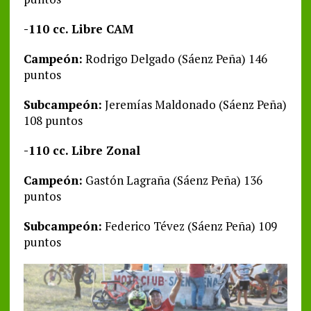
-110 cc. Libre CAM
Campeón:
Rodrigo Delgado (Sáenz Peña) 146
puntos
Subcampeón:
Jeremías Maldonado (Sáenz Peña)
108 puntos
-110 cc. Libre Zonal
Campeón:
Gastón Lagraña (Sáenz Peña) 136
puntos
Subcampeón:
Federico Tévez (Sáenz Peña) 109
puntos