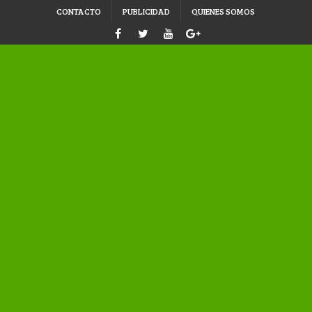
CONTACTO
PUBLICIDAD
QUIENES SOMOS