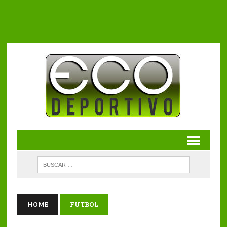
HOME
FUTBOL