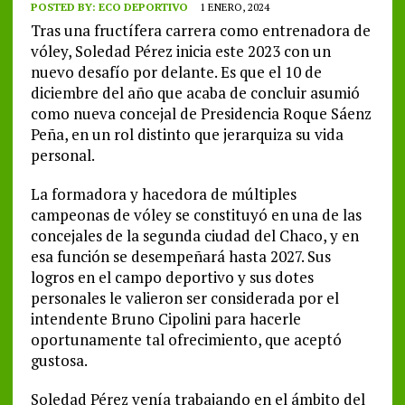
POSTED BY:
ECO DEPORTIVO
1 ENERO, 2024
Tras una fructífera carrera como entrenadora de
vóley, Soledad Pérez inicia este 2023 con un
nuevo desafío por delante. Es que el 10 de
diciembre del año que acaba de concluir asumió
como nueva concejal de Presidencia Roque Sáenz
Peña, en un rol distinto que jerarquiza su vida
personal.
La formadora y hacedora de múltiples
campeonas de vóley se constituyó en una de las
concejales de la segunda ciudad del Chaco, y en
esa función se desempeñará hasta 2027. Sus
logros en el campo deportivo y sus dotes
personales le valieron ser considerada por el
intendente Bruno Cipolini para hacerle
oportunamente tal ofrecimiento, que aceptó
gustosa.
Soledad Pérez venía trabajando en el ámbito del