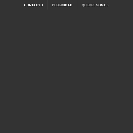
CONTACTO
PUBLICIDAD
QUIENES SOMOS