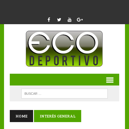
HOME
INTERÉS GENERAL