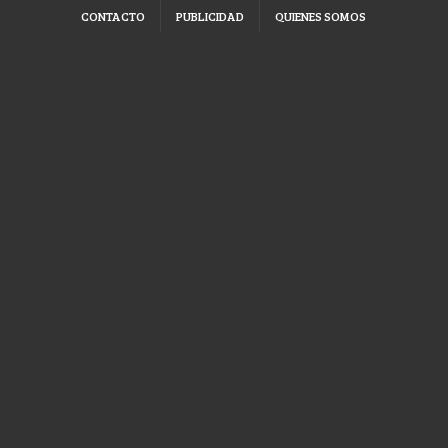
CONTACTO
PUBLICIDAD
QUIENES SOMOS