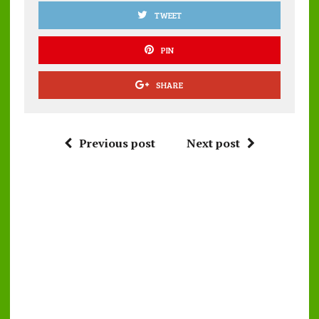
TWEET
PIN
SHARE
Previous post
Next post