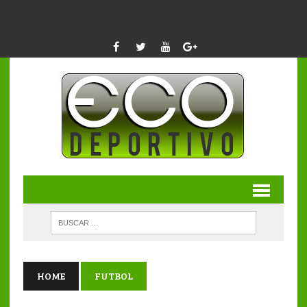
HOME
FUTBOL