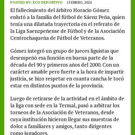
POSTED BY:
ECO DEPORTIVO
15 ENERO, 2024
El fallecimiento del árbitro Horacio Gómez
enlutó a la familia del fútbol de Sáenz Peña, quien
tenía una dilatada trayectoria en el referato de
la Liga Saenzpeñense de Fútbol y de la Asociación
Centrochaqueña de Fútbol de Veteranos.
Gómez integró un grupo de jueces liguistas que
desempeñó esa función en buena parte de la
década del 90 y primeros años del 2000. Con un
carácter amable pero fuerte a la hora de impartir
justicia, se hizo respetar en cuanta cancha le tocó
estar en distintos puntos de la provincia.
Luego de retirarse de la actividad en el ámbito de
la liga con sede en la Termal, pasó a arbitrar los
torneos de la Asociación de Veteranos, desde
cuya institución hicieron llegar sus muestras de
dolor a familiares y amigos, tanto dirigentes
como jugadores.