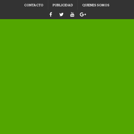
CONTACTO
PUBLICIDAD
QUIENES SOMOS