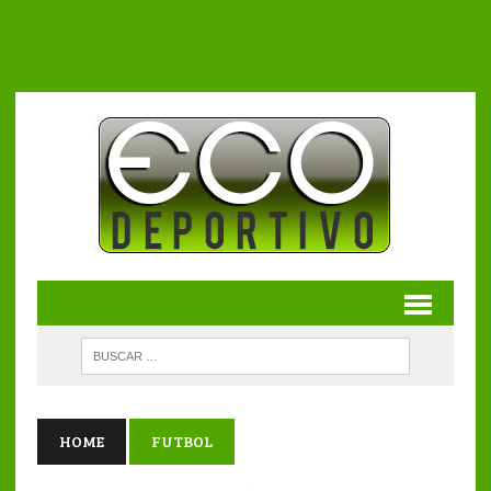
HOME
FUTBOL