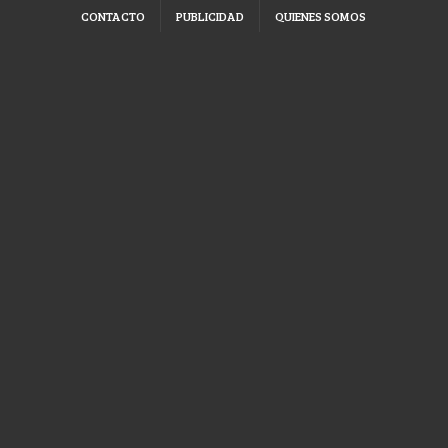
CONTACTO
PUBLICIDAD
QUIENES SOMOS