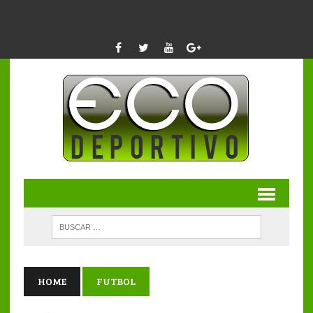
HOME
FUTBOL