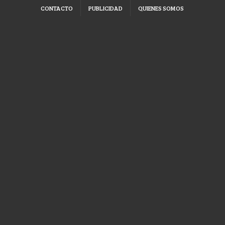
CONTACTO
PUBLICIDAD
QUIENES SOMOS