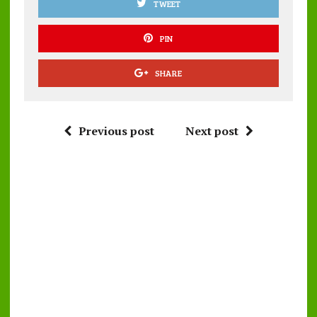
TWEET
PIN
SHARE
Previous post
Next post