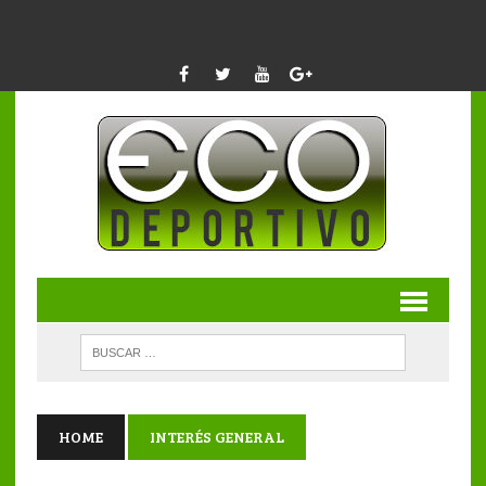
HOME
INTERÉS GENERAL