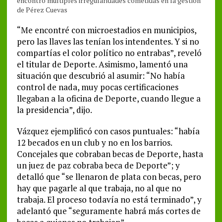
encontró múltiples irregularidades cometidas en la gestión
de Pérez Cuevas
“Me encontré con microestadios en municipios,
pero las llaves las tenían los intendentes. Y si no
compartías el color político no entrabas”, reveló
el titular de Deporte. Asimismo, lamentó una
situación que descubrió al asumir: “No había
control de nada, muy pocas certificaciones
llegaban a la oficina de Deporte, cuando llegue a
la presidencia”, dijo.
Vázquez ejemplificó con casos puntuales: “había
12 becados en un club y no en los barrios.
Concejales que cobraban becas de Deporte, hasta
un juez de paz cobraba beca de Deporte”; y
detalló que “se llenaron de plata con becas, pero
hay que pagarle al que trabaja, no al que no
trabaja. El proceso todavía no está terminado”, y
adelantó que “seguramente habrá más cortes de