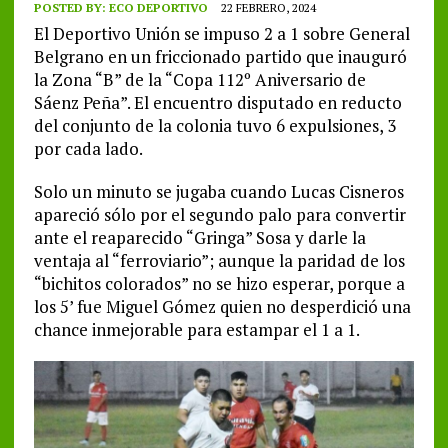
POSTED BY:
ECO DEPORTIVO
22 FEBRERO, 2024
El Deportivo Unión se impuso 2 a 1 sobre General
Belgrano en un friccionado partido que inauguró
la Zona “B” de la “Copa 112º Aniversario de
Sáenz Peña”. El encuentro disputado en reducto
del conjunto de la colonia tuvo 6 expulsiones, 3
por cada lado.
Solo un minuto se jugaba cuando Lucas Cisneros
apareció sólo por el segundo palo para convertir
ante el reaparecido “Gringa” Sosa y darle la
ventaja al “ferroviario”; aunque la paridad de los
“bichitos colorados” no se hizo esperar, porque a
los 5’ fue Miguel Gómez quien no desperdició una
chance inmejorable para estampar el 1 a 1.