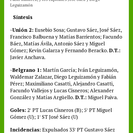
Leguizamón
Síntesis
-Unión 2:
Eusebio Sosa; Gustavo Sáez, José Sáez,
Francisco Balbuena y Matías Barrientos; Facundo
Báez, Matías Ávila, Antonio Sáez y Miguel
Gómez; Kevin Galarza y Fernando Beracko.
D.T.:
Javier Anchava.
-Belgrano 1:
Martín García; Iván Leguizamón,
Waldemar Zalazar, Diego Leguizamón y Fabián
Pérez; Maximiliano Casatti, Alejandro Casatti,
Facundo Vallejos y Lucas Cisneros; Alexander
González y Matías Argüello.
D.T.:
Miguel Paiva.
Goles:
2′ PT Lucas Cisneros (B); 5′ PT Miguel
Gómez (U); 1′ ST José Sáez (U)
Incidencias:
Expulsados 33′ PT Gustavo Sáez