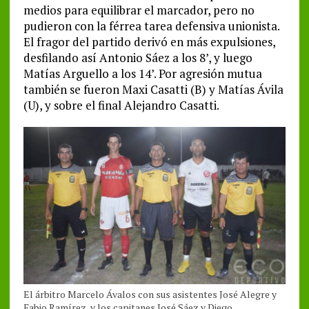
medios para equilibrar el marcador, pero no
pudieron con la férrea tarea defensiva unionista.
El fragor del partido derivó en más expulsiones,
desfilando así Antonio Sáez a los 8’, y luego
Matías Arguello a los 14’. Por agresión mutua
también se fueron Maxi Casatti (B) y Matías Ávila
(U), y sobre el final Alejandro Casatti.
El árbitro Marcelo Ávalos con sus asistentes José Alegre y
Fabio Ramírez, y los capitanes José Sáez y Diego