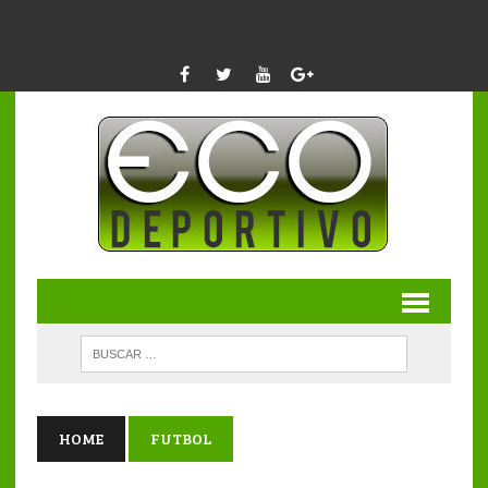
HOME
FUTBOL