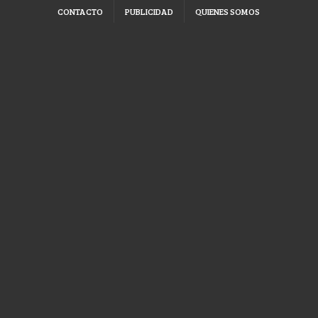
CONTACTO
PUBLICIDAD
QUIENES SOMOS