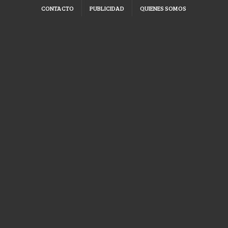
CONTACTO
PUBLICIDAD
QUIENES SOMOS