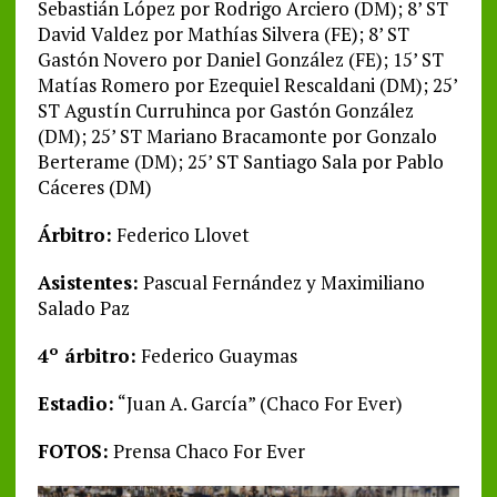
Sebastián López por Rodrigo Arciero (DM); 8’ ST
David Valdez por Mathías Silvera (FE); 8’ ST
Gastón Novero por Daniel González (FE); 15’ ST
Matías Romero por Ezequiel Rescaldani (DM); 25’
ST Agustín Curruhinca por Gastón González
(DM); 25’ ST Mariano Bracamonte por Gonzalo
Berterame (DM); 25’ ST Santiago Sala por Pablo
Cáceres (DM)
Árbitro:
Federico Llovet
Asistentes:
Pascual Fernández y Maximiliano
Salado Paz
4º árbitro:
Federico Guaymas
Estadio:
“Juan A. García” (Chaco For Ever)
FOTOS:
Prensa Chaco For Ever