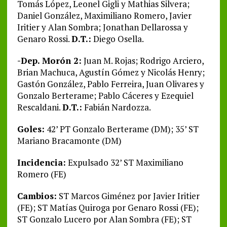
Tomás López, Leonel Gigli y Mathias Silvera;
Daniel González, Maximiliano Romero, Javier
Iritier y Alan Sombra; Jonathan Dellarossa y
Genaro Rossi.
D.T.:
Diego Osella.
-Dep. Morón 2:
Juan M. Rojas; Rodrigo Arciero,
Brian Machuca, Agustín Gómez y Nicolás Henry;
Gastón González, Pablo Ferreira, Juan Olivares y
Gonzalo Berterame; Pablo Cáceres y Ezequiel
Rescaldani.
D.T.:
Fabián Nardozza.
Goles:
42’ PT Gonzalo Berterame (DM); 35’ ST
Mariano Bracamonte (DM)
Incidencia:
Expulsado 32’ ST Maximiliano
Romero (FE)
Cambios:
ST Marcos Giménez por Javier Iritier
(FE); ST Matías Quiroga por Genaro Rossi (FE);
ST Gonzalo Lucero por Alan Sombra (FE); ST