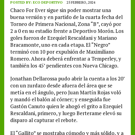
POSTED BY:
ECO DEPORTIVO
25 FEBRERO, 2024
Chaco For Ever sigue sin poder mostrar una
buena versión y en partido de la cuarta fecha del
Torneo de Primera Nacional, Zona “B”, cayó por
2 a 0 en su estadio frente a Deportivo Morón. Los
goles fueron de Ezequiel Rescaldani y Mariano
Bracamonte, uno en cada etapa. El “Negro”
terminó con 10 por expulsión de Maximiliano
Romero. Ahora deberá enfrentar a Temperley, y
también los 45’ pendientes con Nueva Chicago.
Jonathan Dellarossa pudo abrir la cuenta a los 20’
con un zurdazo desde afuera del área que se
metía en el ángulo, pero Juan Martín Rojas voló
y mandó el balón al córner; y enseguida fue
Gastón Canuto quien le ahogó el grito a Ezequiel
Rescaldani, primero, y luego Berterame elevó su
disparo al capturar el rebote.
El “Gallito” se mostraba cómodo y más sólido, y a