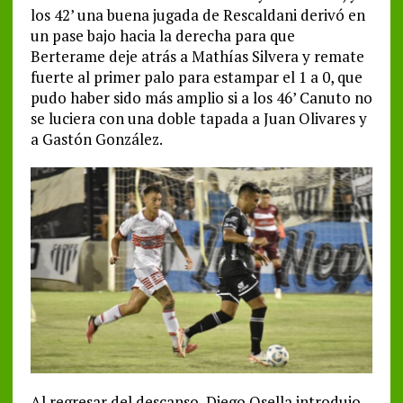
los 42’ una buena jugada de Rescaldani derivó en
un pase bajo hacia la derecha para que
Berterame deje atrás a Mathías Silvera y remate
fuerte al primer palo para estampar el 1 a 0, que
pudo haber sido más amplio si a los 46’ Canuto no
se luciera con una doble tapada a Juan Olivares y
a Gastón González.
Al regresar del descanso, Diego Osella introdujo