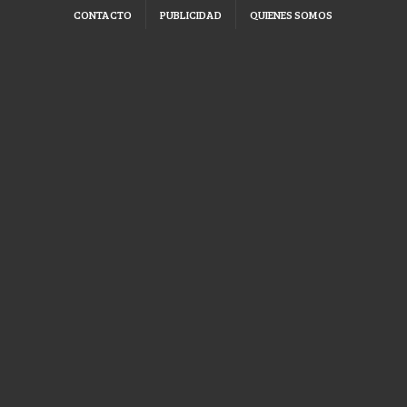
CONTACTO
PUBLICIDAD
QUIENES SOMOS