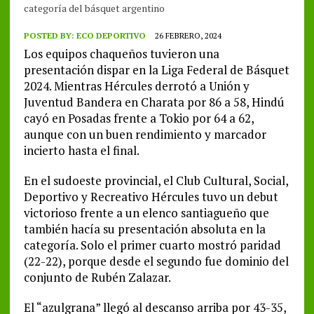
categoría del básquet argentino
POSTED BY:
ECO DEPORTIVO
26 FEBRERO, 2024
Los equipos chaqueños tuvieron una
presentación dispar en la Liga Federal de Básquet
2024. Mientras Hércules derrotó a Unión y
Juventud Bandera en Charata por 86 a 58, Hindú
cayó en Posadas frente a Tokio por 64 a 62,
aunque con un buen rendimiento y marcador
incierto hasta el final.
En el sudoeste provincial, el Club Cultural, Social,
Deportivo y Recreativo Hércules tuvo un debut
victorioso frente a un elenco santiagueño que
también hacía su presentación absoluta en la
categoría. Solo el primer cuarto mostró paridad
(22-22), porque desde el segundo fue dominio del
conjunto de Rubén Zalazar.
El “azulgrana” llegó al descanso arriba por 43-35,