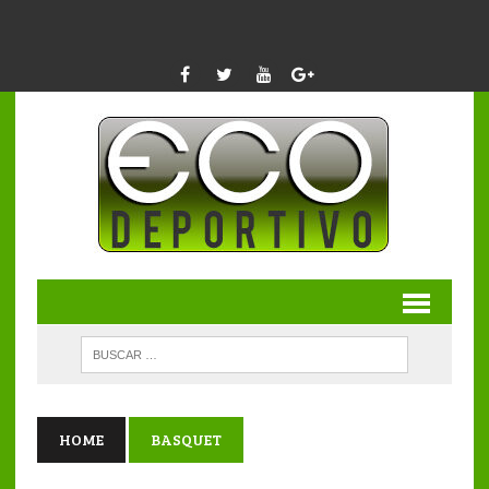
HOME
BASQUET