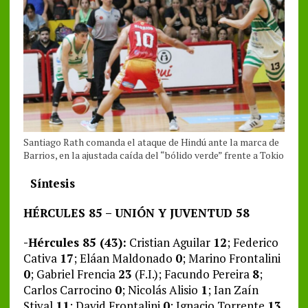
Santiago Rath comanda el ataque de Hindú ante la marca de
Barrios, en la ajustada caída del “bólido verde” frente a Tokio
Síntesis
HÉRCULES 85 – UNIÓN Y JUVENTUD 58
-Hércules 85 (43):
Cristian Aguilar
12
; Federico
Cativa
17
; Eláan Maldonado
0
; Marino Frontalini
0
; Gabriel Frencia
23
(F.I.); Facundo Pereira
8
;
Carlos Carrocino
0
; Nicolás Alisio
1
; Ian Zaín
Stival
11
; David Frontalini
0
; Ignacio Torrente
13
.