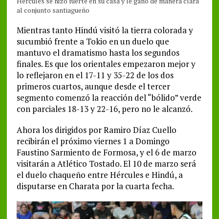
Hércules se hizo fuerte en su casa y le ganó de manera clara
al conjunto santiagueño
Mientras tanto Hindú visitó la tierra colorada y
sucumbió frente a Tokio en un duelo que
mantuvo el dramatismo hasta los segundos
finales. Es que los orientales empezaron mejor y
lo reflejaron en el 17-11 y 35-22 de los dos
primeros cuartos, aunque desde el tercer
segmento comenzó la reacción del “bólido” verde
con parciales 18-13 y 22-16, pero no le alcanzó.
Ahora los dirigidos por Ramiro Díaz Cuello
recibirán el próximo viernes 1 a Domingo
Faustino Sarmiento de Formosa, y el 6 de marzo
visitarán a Atlético Tostado. El 10 de marzo será
el duelo chaqueño entre Hércules e Hindú, a
disputarse en Charata por la cuarta fecha.