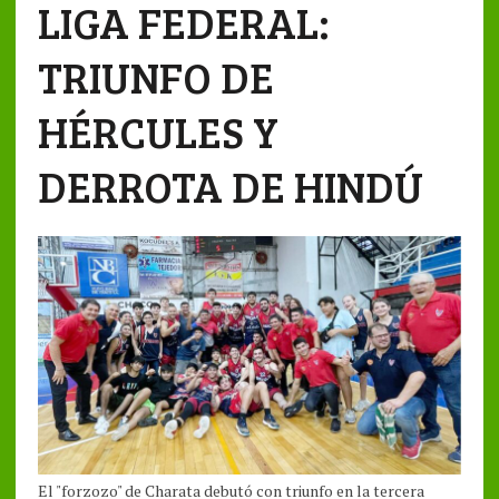
LIGA FEDERAL:
TRIUNFO DE
HÉRCULES Y
DERROTA DE HINDÚ
El "forzozo" de Charata debutó con triunfo en la tercera