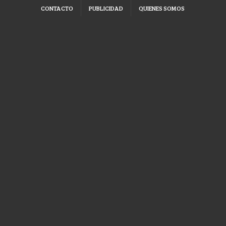
CONTACTO
PUBLICIDAD
QUIENES SOMOS