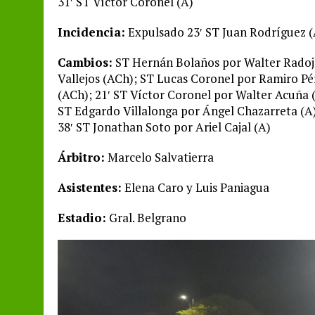
31′ ST Víctor Coronel (A)
Incidencia:
Expulsado 23′ ST Juan Rodríguez 
Cambios:
ST Hernán Bolaños por Walter Radojk
Vallejos (ACh); ST Lucas Coronel por Ramiro Pé
(ACh); 21′ ST Víctor Coronel por Walter Acuña 
ST Edgardo Villalonga por Ángel Chazarreta (A
38′ ST Jonathan Soto por Ariel Cajal (A)
Árbitro:
Marcelo Salvatierra
Asistentes:
Elena Caro y Luis Paniagua
Estadio:
Gral. Belgrano