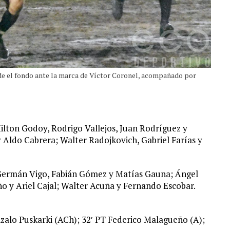
de el fondo ante la marca de Víctor Coronel, acompañado por
ilton Godoy, Rodrigo Vallejos, Juan Rodríguez y
 Aldo Cabrera; Walter Radojkovich, Gabriel Farías y
 Germán Vigo, Fabián Gómez y Matías Gauna; Ángel
 y Ariel Cajal; Walter Acuña y Fernando Escobar.
zalo Puskarki (ACh); 32′ PT Federico Malagueño (A);