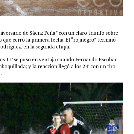
niversario de Sáenz Peña” con un claro triunfo sobre
que cerró la primera fecha. El “rojinegro” terminó
odríguez, en la segunda etapa.
los 11’ se puso en ventaja cuando Fernando Escobar
oquillada; y la reacción llegó a los 24’ con un tiro
.