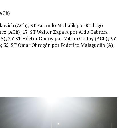
(ACh)
ovich (ACh); ST Facundo Michalik por Rodrigo
rez (ACh); 17′ ST Walter Zapata por Aldo Cabrera
(A); 25′ ST Héctor Godoy por Milton Godoy (ACh); 35′
); 35′ ST Omar Obregón por Federico Malagueño (A);