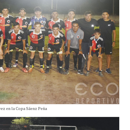
 vez en la Copa Sáenz Peña