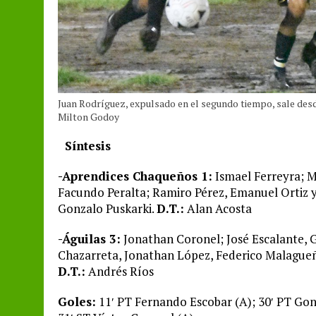
Juan Rodríguez, expulsado en el segundo tiempo, sale des
Milton Godoy
Síntesis
-Aprendices Chaqueños 1:
Ismael Ferreyra; M
Facundo Peralta; Ramiro Pérez, Emanuel Ortiz y
Gonzalo Puskarki.
D.T.:
Alan Acosta
-Águilas 3:
Jonathan Coronel; José Escalante,
Chazarreta, Jonathan López, Federico Malagueño
D.T.:
Andrés Ríos
Goles:
11′ PT Fernando Escobar (A); 30′ PT Gon