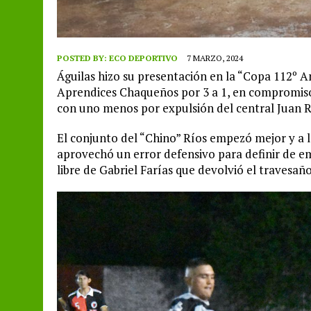
POSTED BY:
ECO DEPORTIVO
7 MARZO, 2024
Águilas hizo su presentación en la “Copa 112º A
Aprendices Chaqueños por 3 a 1, en compromiso 
con uno menos por expulsión del central Juan R
El conjunto del “Chino” Ríos empezó mejor y a 
aprovechó un error defensivo para definir de emb
libre de Gabriel Farías que devolvió el travesaño