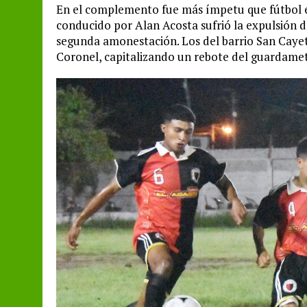
En el complemento fue más ímpetu que fútbol e
conducido por Alan Acosta sufrió la expulsión d
segunda amonestación. Los del barrio San Cayeta
Coronel, capitalizando un rebote del guardameta