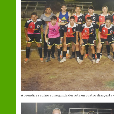
Aprendices sufrió su segunda derrota en cuatro días, esta