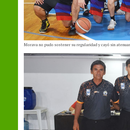
Morava no pudo sostener su regularidad y cayó sin atenuan