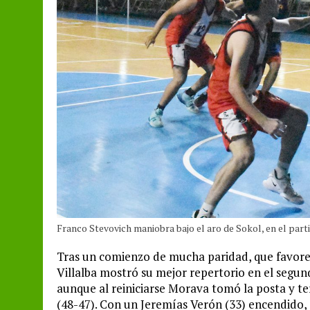
Franco Stevovich maniobra bajo el aro de Sokol, en el part
Tras un comienzo de mucha paridad, que favoreci
Villalba mostró su mejor repertorio en el segund
aunque al reiniciarse Morava tomó la posta y t
(48-47). Con un Jeremías Verón (33) encendido