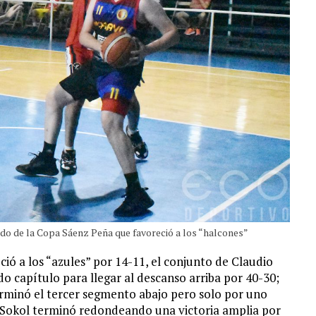
ido de la Copa Sáenz Peña que favoreció a los “halcones”
ó a los “azules” por 14-11, el conjunto de Claudio
o capítulo para llegar al descanso arriba por 40-30;
erminó el tercer segmento abajo pero solo por uno
, Sokol terminó redondeando una victoria amplia por