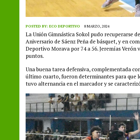
POSTED BY:
ECO DEPORTIVO
8 MARZO, 2024
La Unión Gimnástica Sokol pudo recuperarse del 
Aniversario de Sáenz Peña de básquet, y en com
Deportivo Morava por 74 a 56. Jeremías Verón vo
puntos.
Una buena tarea defensiva, complementada con 
último cuarto, fueron determinantes para que l
tuvo alternancia en el marcador y se caracterizó