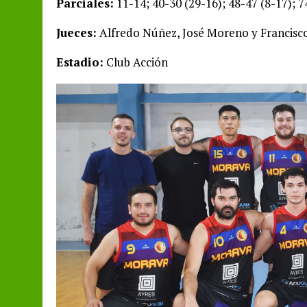
Parciales:
11-14; 40-30 (29-16); 48-47 (8-17); 7
Jueces:
Alfredo Núñez, José Moreno y Francis
Estadio:
Club Acción