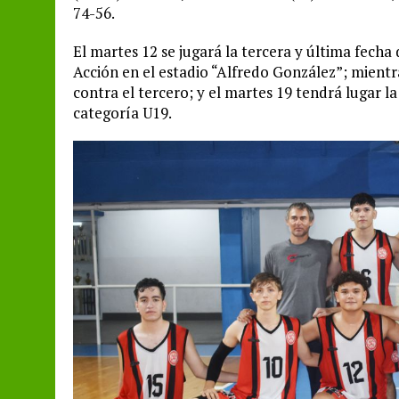
74-56.
El martes 12 se jugará la tercera y última fecha
Acción en el estadio “Alfredo González”; mientra
contra el tercero; y el martes 19 tendrá lugar la
categoría U19.