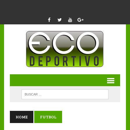
HOME
FUTBOL