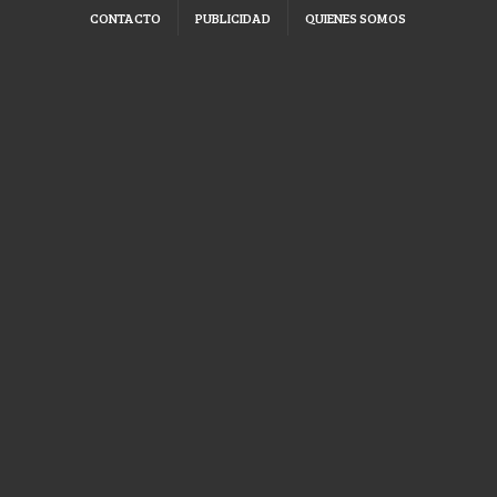
CONTACTO
PUBLICIDAD
QUIENES SOMOS