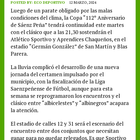
POSTED BY:
ECO DEPORTIVO
12 MARZO, 2024
Luego de un parate obligado por las malas
condiciones del clima, la Copa “112º Aniversario
de Sáenz Peña” tendrá continuidad este martes
con el clásico que a las 21,30 sostendrán el
Atlético Sportivo y Aprendices Chaqueños, en el
estadio “Germán González” de San Martín y Blas
Parera.
La lluvia complicó el desarrollo de una nueva
jornada del certamen impulsado por el
municipio, con la fiscalización de la Liga
Saenzpeñense de Fútbol, aunque para esta
semana se reprogramaron los encuentros y el
clásico entre “albicelestes” y “albinegros” acapara
la atención.
El estadio de calles 12 y 31 será el escenario del
encuentro entre dos conjuntos que necesitan
ganar para no quedar relegados. Es que Sportivo