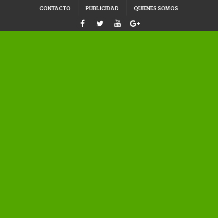
CONTACTO
PUBLICIDAD
QUIENES SOMOS