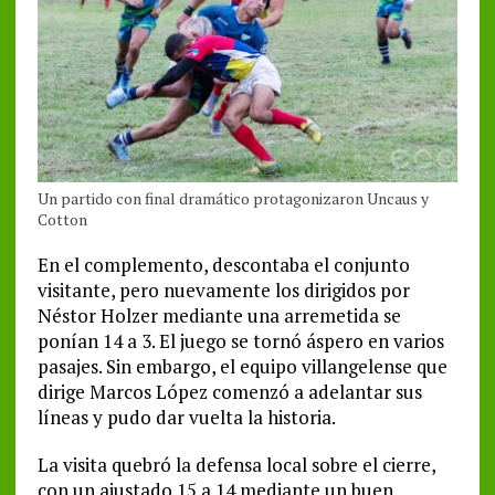
Un partido con final dramático protagonizaron Uncaus y
Cotton
En el complemento, descontaba el conjunto
visitante, pero nuevamente los dirigidos por
Néstor Holzer mediante una arremetida se
ponían 14 a 3. El juego se tornó áspero en varios
pasajes. Sin embargo, el equipo villangelense que
dirige Marcos López comenzó a adelantar sus
líneas y pudo dar vuelta la historia.
La visita quebró la defensa local sobre el cierre,
con un ajustado 15 a 14 mediante un buen