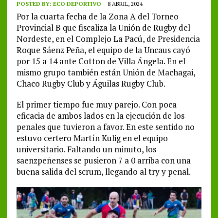
POSTED BY:
ECO DEPORTIVO
8 ABRIL, 2024
Por la cuarta fecha de la Zona A del Torneo
Provincial B que fiscaliza la Unión de Rugby del
Nordeste, en el Complejo La Pacú, de Presidencia
Roque Sáenz Peña, el equipo de la Uncaus cayó
por 15 a 14 ante Cotton de Villa Ángela. En el
mismo grupo también están Unión de Machagai,
Chaco Rugby Club y Águilas Rugby Club.
El primer tiempo fue muy parejo. Con poca
eficacia de ambos lados en la ejecución de los
penales que tuvieron a favor. En este sentido no
estuvo certero Martín Kulig en el equipo
universitario. Faltando un minuto, los
saenzpeñenses se pusieron 7 a 0 arriba con una
buena salida del scrum, llegando al try y penal.