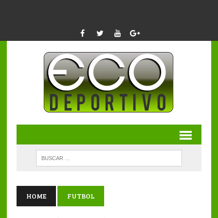
HOME
FUTBOL