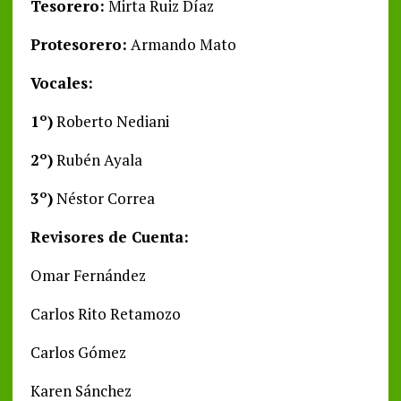
Tesorero:
Mirta Ruiz Díaz
Protesorero:
Armando Mato
Vocales:
1º)
Roberto Nediani
2º)
Rubén Ayala
3º)
Néstor Correa
Revisores de Cuenta:
Omar Fernández
Carlos Rito Retamozo
Carlos Gómez
Karen Sánchez