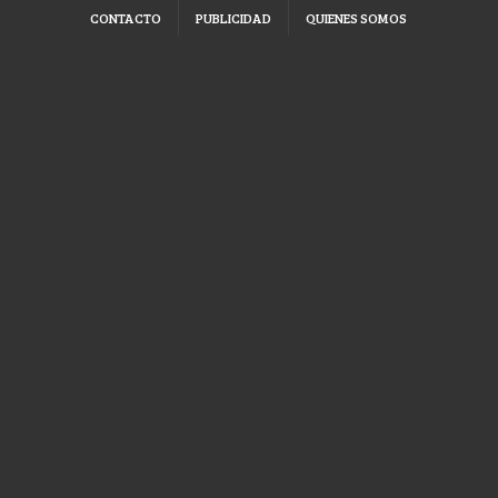
CONTACTO
PUBLICIDAD
QUIENES SOMOS