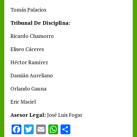
Tomás Palacios
Tribunal De Disciplina:
Ricardo Chamorro
Eliseo Cáceres
Héctor Ramírez
Damián Aureliano
Orlando Gauna
Eric Maciel
Asesor Legal:
José Luis Fogar
F
T
E
W
S