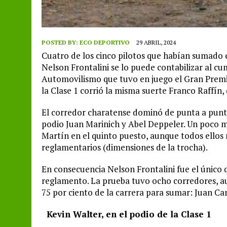
POSTED BY:
ECO DEPORTIVO
29 ABRIL, 2024
Cuatro de los cinco pilotos que habían sumado e
Nelson Frontalini se lo puede contabilizar al 
Automovilismo que tuvo en juego el Gran Premio
la Clase 1 corrió la misma suerte Franco Raffín,
El corredor charatense dominó de punta a punt
podio Juan Marinich y Abel Deppeler. Un poco má
Martín en el quinto puesto, aunque todos ellos 
reglamentarios (dimensiones de la trocha).
En consecuencia Nelson Frontalini fue el único 
reglamento. La prueba tuvo ocho corredores, au
75 por ciento de la carrera para sumar: Juan C
Kevin Walter, en el podio de la Clase 1