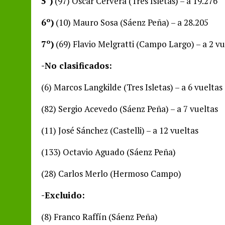
5°)
(97) Oscar Cervera (Tres Isletas) – a 19.276
6º)
(10) Mauro Sosa (Sáenz Peña) – a 28.205
7º)
(69) Flavio Melgratti (Campo Largo) – a 2 vu
-No clasificados:
(6) Marcos Langkilde (Tres Isletas) – a 6 vueltas
(82) Sergio Acevedo (Sáenz Peña) – a 7 vueltas
(11) José Sánchez (Castelli) – a 12 vueltas
(133) Octavio Aguado (Sáenz Peña)
(28) Carlos Merlo (Hermoso Campo)
-Excluido:
(8) Franco Raffín (Sáenz Peña)