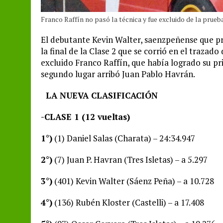
Franco Raffín no pasó la técnica y fue excluido de la prueb
El debutante Kevin Walter, saenzpeñense que pr
la final de la Clase 2 que se corrió en el trazado
excluido Franco Raffín, que había logrado su prim
segundo lugar arribó Juan Pablo Havrán.
LA NUEVA CLASIFICACIÓN
-CLASE 1 (12 vueltas)
1°)
(1) Daniel Salas (Charata) – 24:34.947
2°)
(7) Juan P. Havran (Tres Isletas) – a 5.297
3°)
(401) Kevin Walter (Sáenz Peña) – a 10.728
4°)
(136) Rubén Kloster (Castelli) – a 17.408