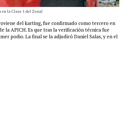
a en la Clase 1 del Zonal
oviene del karting, fue confirmado como tercero en
 de la APICH. Es que tras la verificación técnica fue
er podio. La final se la adjudicó Daniel Salas, y en el