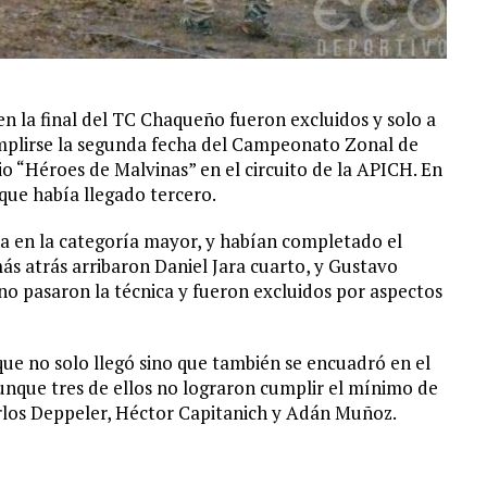
n la final del TC Chaqueño fueron excluidos y solo a
cumplirse la segunda fecha del Campeonato Zonal de
 “Héroes de Malvinas” en el circuito de la APICH. En
 que había llegado tercero.
a en la categoría mayor, y habían completado el
s atrás arribaron Daniel Jara cuarto, y Gustavo
no pasaron la técnica y fueron excluidos por aspectos
que no solo llegó sino que también se encuadró en el
nque tres de ellos no lograron cumplir el mínimo de
arlos Deppeler, Héctor Capitanich y Adán Muñoz.