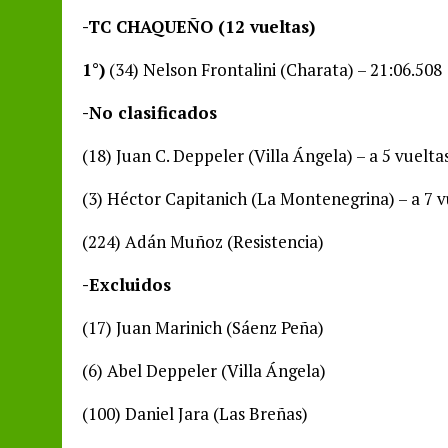
-TC CHAQUEÑO (12 vueltas)
1°)
(34) Nelson Frontalini (Charata) – 21:06.508
-No clasificados
(18) Juan C. Deppeler (Villa Ángela) – a 5 vuelta
(3) Héctor Capitanich (La Montenegrina) – a 7 v
(224) Adán Muñoz (Resistencia)
-Excluidos
(17) Juan Marinich (Sáenz Peña)
(6) Abel Deppeler (Villa Ángela)
(100) Daniel Jara (Las Breñas)