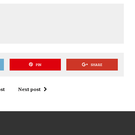
PIN
SHARE
st
Next post