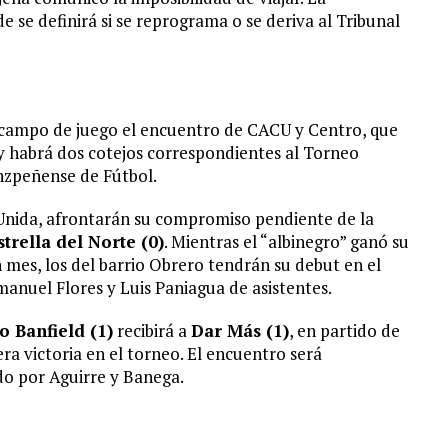
de se definirá si se reprograma o se deriva al Tribunal
l campo de juego el encuentro de CACU y Centro, que
y habrá dos cotejos correspondientes al Torneo
enzpeñense de Fútbol.
d Unida, afrontarán su compromiso pendiente de la
strella del Norte (0)
. Mientras el “albinegro” ganó su
mes, los del barrio Obrero tendrán su debut en el
manuel Flores y Luis Paniagua de asistentes.
co Banfield (1)
recibirá a
Dar Más (1)
, en partido de
a victoria en el torneo. El encuentro será
o por Aguirre y Banega.