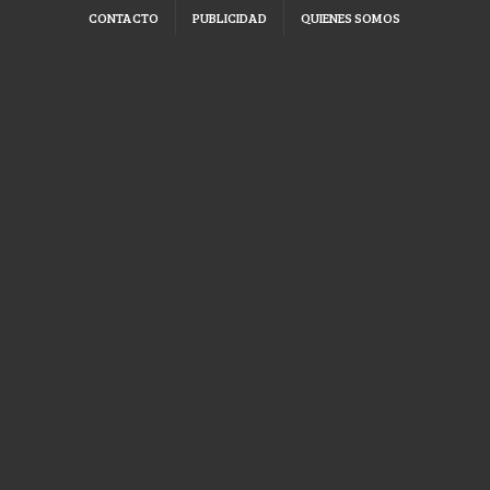
CONTACTO
PUBLICIDAD
QUIENES SOMOS