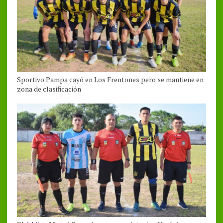
Sportivo Pampa cayó en Los Frentones pero se mantiene en
zona de clasificación