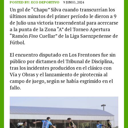
POSTED BY:
ECO DEPORTIVO
9 JUNIO, 2024
Un gol de “Chapu” Silva cuando transcurrían los
últimos minutos del primer período le dieron a 9
de Julio una victoria trascendental para acercarse
a la punta de la Zona “A” del Torneo Apertura
“Ramón
Fino
Cuellar” de la Liga Saenzpeñense de
Fútbol.
El encuentro disputado en Los Frentones fue sin
público por dictamen del Tribunal de Disciplina,
tras los incidentes producidos en el clásico con
Vía y Obras y el lanzamiento de pirotecnia al
campo de juego, según se había esgrimido en el
fallo.