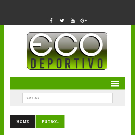
HOME
FUTBOL