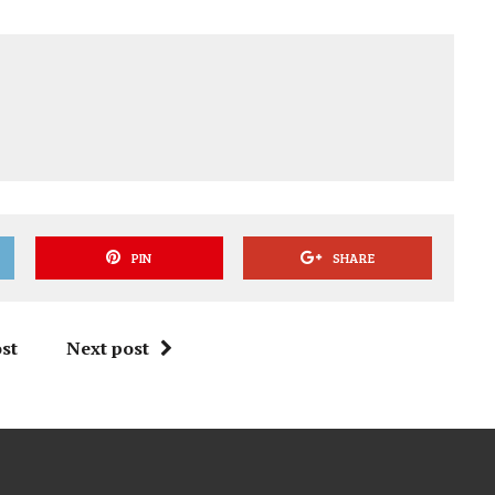
PIN
SHARE
st
Next post