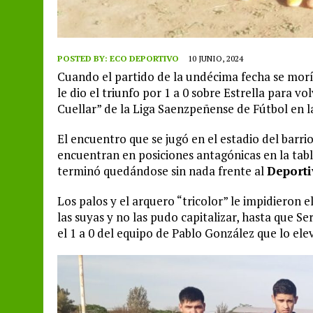
POSTED BY:
ECO DEPORTIVO
10 JUNIO, 2024
Cuando el partido de la undécima fecha se morí
le dio el triunfo por 1 a 0 sobre Estrella para
Cuellar” de la Liga Saenzpeñense de Fútbol en l
El encuentro que se jugó en el estadio del barri
encuentran en posiciones antagónicas en la tab
terminó quedándose sin nada frente al
Deporti
Los palos y el arquero “tricolor” le impidieron e
las suyas y no las pudo capitalizar, hasta que S
el 1 a 0 del equipo de Pablo González que lo elev