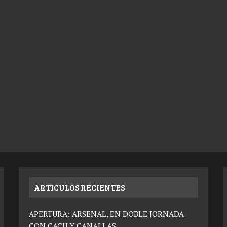
ARTICULOS RECIENTES
APERTURA: ARSENAL, EN DOBLE JORNADA
CON CACU Y CANALLAS