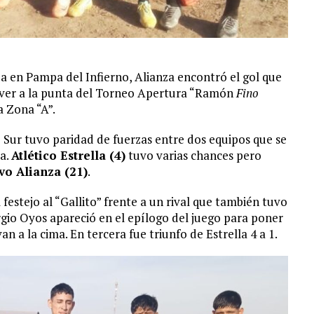
a en Pampa del Infierno, Alianza encontró el gol que
 volver a la punta del Torneo Apertura “Ramón
Fino
a Zona “A”.
o Sur tuvo paridad de fuerzas entre dos equipos que se
la.
Atlético Estrella (4)
tuvo varias chances pero
vo Alianza (21)
.
l festejo al “Gallito” frente a un rival que también tuvo
ergio Oyos apareció en el epílogo del juego para poner
an a la cima. En tercera fue triunfo de Estrella 4 a 1.