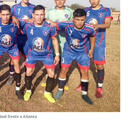
inal frente a Alianza