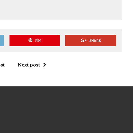
PIN
SHARE
st
Next post