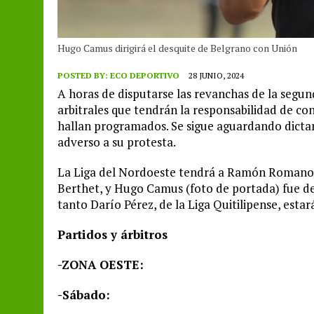
Hugo Camus dirigirá el desquite de Belgrano con Unión
POSTED BY:
ECO DEPORTIVO
28 JUNIO, 2024
A horas de disputarse las revanchas de la segun
arbitrales que tendrán la responsabilidad de con
hallan programados. Se sigue aguardando dictam
adverso a su protesta.
La Liga del Nordoeste tendrá a Ramón Romano e
Berthet, y Hugo Camus (foto de portada) fue de
tanto Darío Pérez, de la Liga Quitilipense, esta
Partidos y árbitros
-ZONA OESTE:
-Sábado: