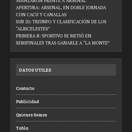
AVANZARON FRENTE A ARSENAL
APERTURA: ARSENAL, EN DOBLE JORNADA
CON CACU Y CANALLAS
SUB 20: TRIUNFO Y CLASIFICACIÓN DE LOS
“ALBICELESTES”
PRIMERA B: SPORTIVO SE METIÓ EN
SEMIFINALES TRAS GANARLE A “LA MONTE”
DATOS UTILES
Contacto
Publicidad
Quienes Somos
Tabla