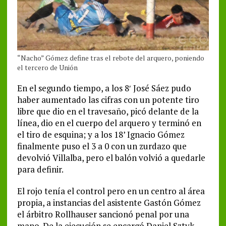
“Nacho” Gómez define tras el rebote del arquero, poniendo
el tercero de Unión
En el segundo tiempo, a los 8′ José Sáez pudo
haber aumentado las cifras con un potente tiro
libre que dio en el travesaño, picó delante de la
línea, dio en el cuerpo del arquero y terminó en
el tiro de esquina; y a los 18’ Ignacio Gómez
finalmente puso el 3 a 0 con un zurdazo que
devolvió Villalba, pero el balón volvió a quedarle
para definir.
El rojo tenía el control pero en un centro al área
propia, a instancias del asistente Gastón Gómez
el árbitro Rollhauser sancionó penal por una
mano. De la ejecución se encargó Daniel Sztyk