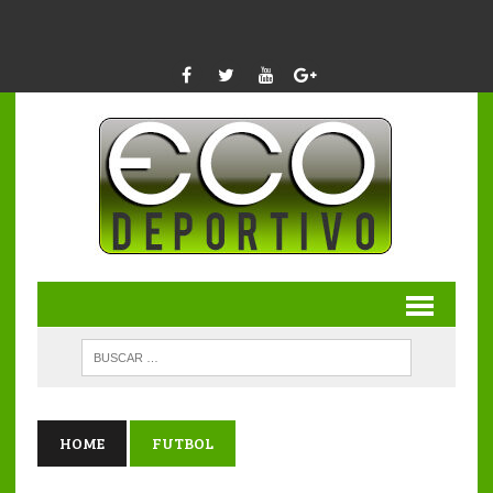
HOME
FUTBOL