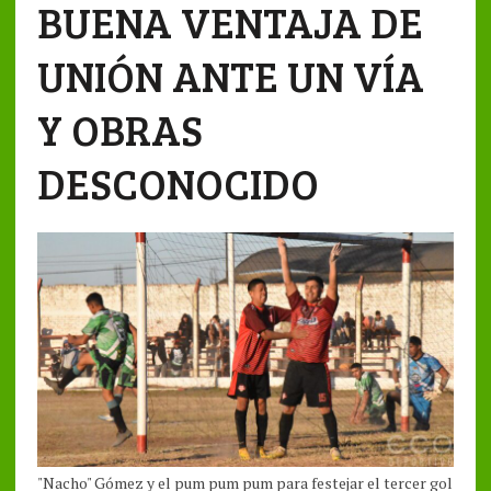
BUENA VENTAJA DE
UNIÓN ANTE UN VÍA
Y OBRAS
DESCONOCIDO
"Nacho" Gómez y el pum pum pum para festejar el tercer gol