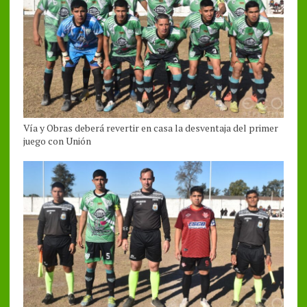
Vía y Obras deberá revertir en casa la desventaja del primer
juego con Unión