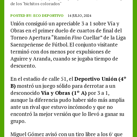
de los "bichitos colorados"
POSTED BY:
ECO DEPORTIVO
14 JULIO, 2024
Unión consiguió un apreciable 3 a 1 sobre Vía y
Obras en el primer duelo de cuartos de final del
Torneo Apertura “Ramón
Fino
Cuellar” de la Liga
Saenzpeñense de Fútbol. El conjunto visitante
terminó con dos menos por expulsiones de
Aguirre y Aranda, cuando se jugaba tiempo de
descuento.
En el estadio de calle 51, el
Deportivo Unión
(4º
B)
mostró un juego sólido para derrotar a un
desconocido
Vía y Obras (1º A)
por 3 a 1,
aunque la diferencia pudo haber sido más amplia
ante un rival que estuvo incómodo y que no
encontró la mejor versión que lo llevó a ganar su
grupo.
Miguel Gómez avisó con un tiro libre a los 6′ que