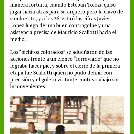
manera fortuita, cuando Esteban Toloza quiso
jugar hacia atrás para su arquero pero la clavó de
sombrerito; y a los 36’ estiró las cifras Javier
López luego de una buen contragolpe y una
asistencia precisa de Mauricio Scaliotti hacia el
medio.
Los “bichitos colorados” se adueñaron de las
acciones frente a un elenco “ferroviario” que no
lograba hacer pie, y sobre el cierre de la primera
etapa fue Scaliotti quien no pudo definir con
precisión y el golero visitante contuvo abajo sin
inconvenientes.