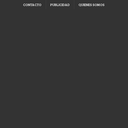
CONTACTO
PUBLICIDAD
QUIENES SOMOS